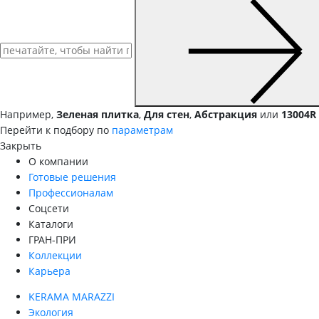
Например,
Зеленая плитка
,
Для стен
,
Абстракция
или
13004R
Перейти к подбору по
параметрам
Закрыть
О компании
Готовые решения
Профессионалам
Соцсети
Каталоги
ГРАН-ПРИ
Коллекции
Карьера
KERAMA MARAZZI
Экология