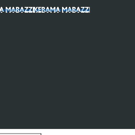
ерамогранит, сантехника и мебель, обои