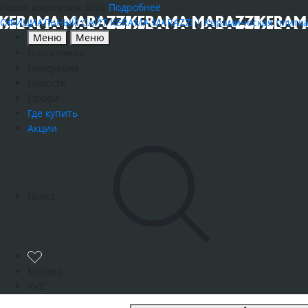
Новая коллекция 2026
Подробнее
ОФИЦИАЛЬНЫЙ САЙТ KERAMA MARAZZI | Керамическая плитка, к
Меню
Меню
О компании
Продукция
Новости
Профи
Где купить
Акции
Поиск
Москва
РУС