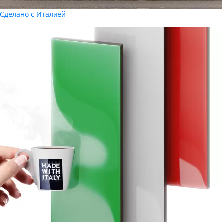
Сделано с Италией