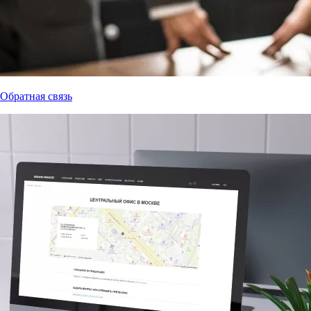
Обратная связь