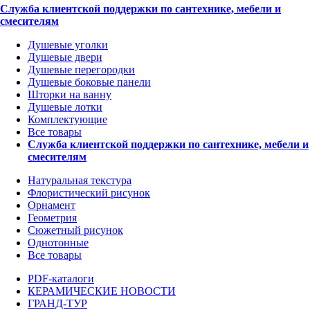
Служба клиентской поддержки по сантехнике, мебели и
смесителям
Душевые уголки
Душевые двери
Душевые перегородки
Душевые боковые панели
Шторки на ванну
Душевые лотки
Комплектующие
Все товары
Служба клиентской поддержки по сантехнике, мебели и
смесителям
Натуральная текстура
Флористический рисунок
Орнамент
Геометрия
Сюжетный рисунок
Однотонные
Все товары
PDF-каталоги
КЕРАМИЧЕСКИЕ НОВОСТИ
ГРАНД-ТУР