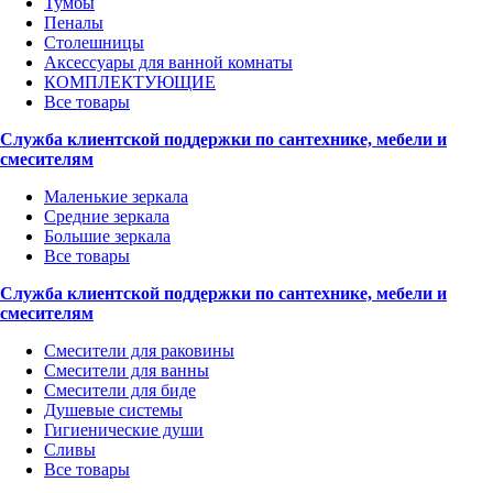
Тумбы
Пеналы
Столешницы
Аксессуары для ванной комнаты
КОМПЛЕКТУЮЩИЕ
Все товары
Служба клиентской поддержки по сантехнике, мебели и
смесителям
Маленькие зеркала
Средние зеркала
Большие зеркала
Все товары
Служба клиентской поддержки по сантехнике, мебели и
смесителям
Смесители для раковины
Смесители для ванны
Смесители для биде
Душевые системы
Гигиенические души
Сливы
Все товары