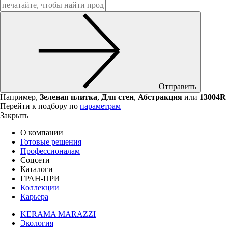
Отправить
Например,
Зеленая плитка
,
Для стен
,
Абстракция
или
13004R
Перейти к подбору по
параметрам
Закрыть
О компании
Готовые решения
Профессионалам
Соцсети
Каталоги
ГРАН-ПРИ
Коллекции
Карьера
KERAMA MARAZZI
Экология