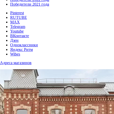
Победители 2021 года
Pinterest
RUTUBE
MAX
Telegram
Youtube
ВКонтакте
Дзен
Одноклассники
Яндекс Ритм
Wibes
Адреса магазинов