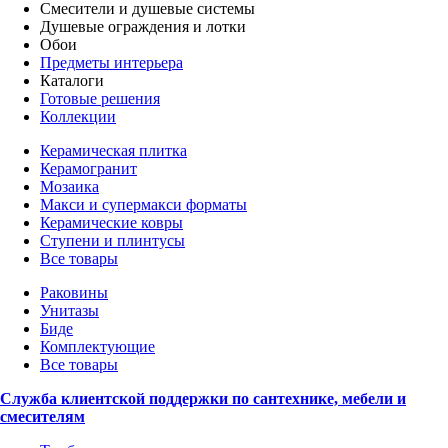
Смесители и душевые системы
Душевые ограждения и лотки
Обои
Предметы интерьера
Каталоги
Готовые решения
Коллекции
Керамическая плитка
Керамогранит
Мозаика
Макси и супермакси форматы
Керамические ковры
Ступени и плинтусы
Все товары
Раковины
Унитазы
Биде
Комплектующие
Все товары
Служба клиентской поддержки по сантехнике, мебели и
смесителям