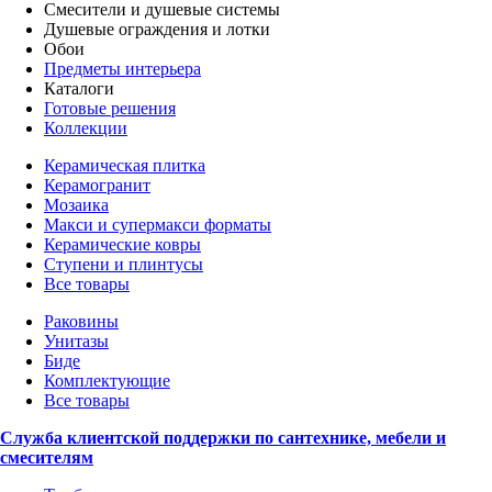
Смесители и душевые системы
Душевые ограждения и лотки
Обои
Предметы интерьера
Каталоги
Готовые решения
Коллекции
Керамическая плитка
Керамогранит
Мозаика
Макси и супермакси форматы
Керамические ковры
Ступени и плинтусы
Все товары
Раковины
Унитазы
Биде
Комплектующие
Все товары
Служба клиентской поддержки по сантехнике, мебели и
смесителям