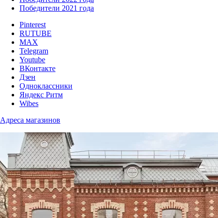
Победители 2021 года
Pinterest
RUTUBE
MAX
Telegram
Youtube
ВКонтакте
Дзен
Одноклассники
Яндекс Ритм
Wibes
Адреса магазинов