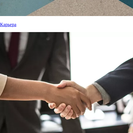
Карьера