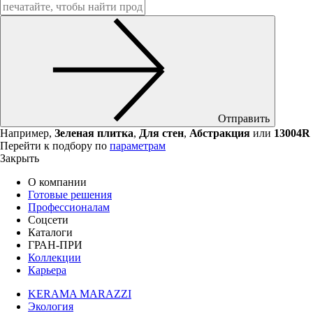
Отправить
Например,
Зеленая плитка
,
Для стен
,
Абстракция
или
13004R
Перейти к подбору по
параметрам
Закрыть
О компании
Готовые решения
Профессионалам
Соцсети
Каталоги
ГРАН-ПРИ
Коллекции
Карьера
KERAMA MARAZZI
Экология