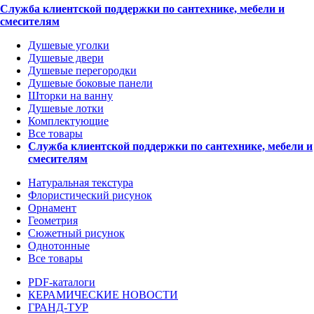
Служба клиентской поддержки по сантехнике, мебели и
смесителям
Душевые уголки
Душевые двери
Душевые перегородки
Душевые боковые панели
Шторки на ванну
Душевые лотки
Комплектующие
Все товары
Служба клиентской поддержки по сантехнике, мебели и
смесителям
Натуральная текстура
Флористический рисунок
Орнамент
Геометрия
Сюжетный рисунок
Однотонные
Все товары
PDF-каталоги
КЕРАМИЧЕСКИЕ НОВОСТИ
ГРАНД-ТУР