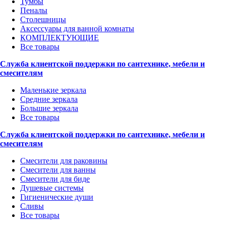
Тумбы
Пеналы
Столешницы
Аксессуары для ванной комнаты
КОМПЛЕКТУЮЩИЕ
Все товары
Служба клиентской поддержки по сантехнике, мебели и
смесителям
Маленькие зеркала
Средние зеркала
Большие зеркала
Все товары
Служба клиентской поддержки по сантехнике, мебели и
смесителям
Смесители для раковины
Смесители для ванны
Смесители для биде
Душевые системы
Гигиенические души
Сливы
Все товары