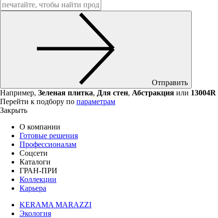
Отправить
Например,
Зеленая плитка
,
Для стен
,
Абстракция
или
13004R
Перейти к подбору по
параметрам
Закрыть
О компании
Готовые решения
Профессионалам
Соцсети
Каталоги
ГРАН-ПРИ
Коллекции
Карьера
KERAMA MARAZZI
Экология