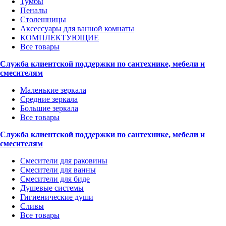
Тумбы
Пеналы
Столешницы
Аксессуары для ванной комнаты
КОМПЛЕКТУЮЩИЕ
Все товары
Служба клиентской поддержки по сантехнике, мебели и
смесителям
Маленькие зеркала
Средние зеркала
Большие зеркала
Все товары
Служба клиентской поддержки по сантехнике, мебели и
смесителям
Смесители для раковины
Смесители для ванны
Смесители для биде
Душевые системы
Гигиенические души
Сливы
Все товары