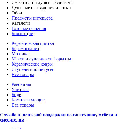
Смесители и душевые системы
Душевые ограждения и лотки
Обои
Предметы интерьера
Каталоги
Готовые решения
Коллекции
Керамическая плитка
Керамогранит
Мозаика
Макси и супермакси форматы
Керамические ковры
Ступени и плинтусы
Все товары
Раковины
Унитазы
Биде
Комплектующие
Все товары
Служба клиентской поддержки по сантехнике, мебели и
смесителям