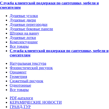
Служба клиентской поддержки по сантехнике, мебели и
смесителям
Душевые уголки
Душевые двери
Душевые перегородки
Душевые боковые панели
Шторки на ванну
Душевые лотки
Комплектующие
Все товары
Служба клиентской поддержки по сантехнике, мебели и
смесителям
Натуральная текстура
Флористический рисунок
Орнамент
Геометрия
Сюжетный рисунок
Однотонные
Все товары
PDF-каталоги
КЕРАМИЧЕСКИЕ НОВОСТИ
ГРАНД-ТУР