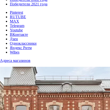
Победители 2021 года
Pinterest
RUTUBE
MAX
Telegram
Youtube
ВКонтакте
Дзен
Одноклассники
Яндекс Ритм
Wibes
Адреса магазинов