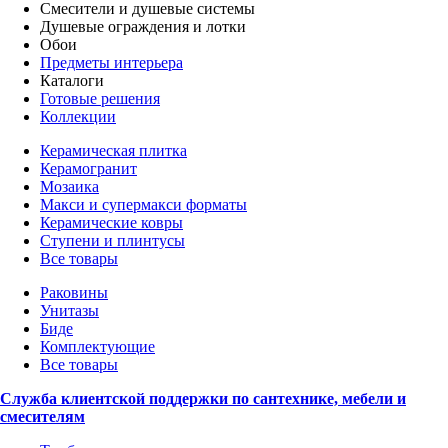
Смесители и душевые системы
Душевые ограждения и лотки
Обои
Предметы интерьера
Каталоги
Готовые решения
Коллекции
Керамическая плитка
Керамогранит
Мозаика
Макси и супермакси форматы
Керамические ковры
Ступени и плинтусы
Все товары
Раковины
Унитазы
Биде
Комплектующие
Все товары
Служба клиентской поддержки по сантехнике, мебели и
смесителям