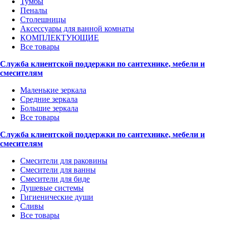
Тумбы
Пеналы
Столешницы
Аксессуары для ванной комнаты
КОМПЛЕКТУЮЩИЕ
Все товары
Служба клиентской поддержки по сантехнике, мебели и
смесителям
Маленькие зеркала
Средние зеркала
Большие зеркала
Все товары
Служба клиентской поддержки по сантехнике, мебели и
смесителям
Смесители для раковины
Смесители для ванны
Смесители для биде
Душевые системы
Гигиенические души
Сливы
Все товары