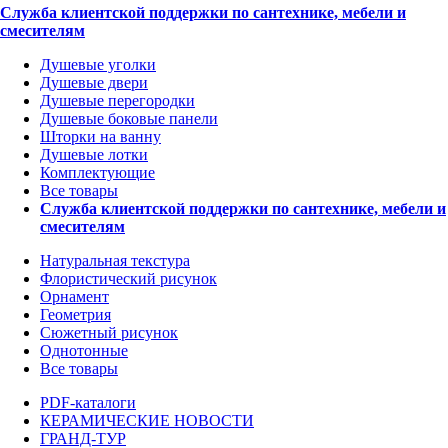
Служба клиентской поддержки по сантехнике, мебели и
смесителям
Душевые уголки
Душевые двери
Душевые перегородки
Душевые боковые панели
Шторки на ванну
Душевые лотки
Комплектующие
Все товары
Служба клиентской поддержки по сантехнике, мебели и
смесителям
Натуральная текстура
Флористический рисунок
Орнамент
Геометрия
Сюжетный рисунок
Однотонные
Все товары
PDF-каталоги
КЕРАМИЧЕСКИЕ НОВОСТИ
ГРАНД-ТУР