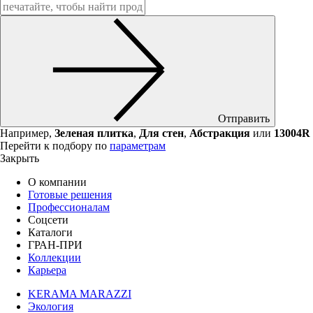
Отправить
Например,
Зеленая плитка
,
Для стен
,
Абстракция
или
13004R
Перейти к подбору по
параметрам
Закрыть
О компании
Готовые решения
Профессионалам
Соцсети
Каталоги
ГРАН-ПРИ
Коллекции
Карьера
KERAMA MARAZZI
Экология