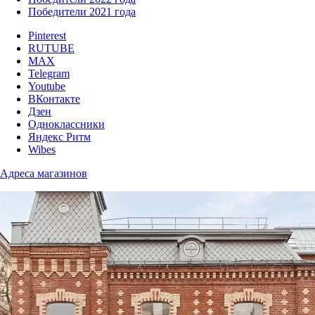
Победители 2021 года
Pinterest
RUTUBE
MAX
Telegram
Youtube
ВКонтакте
Дзен
Одноклассники
Яндекс Ритм
Wibes
Адреса магазинов