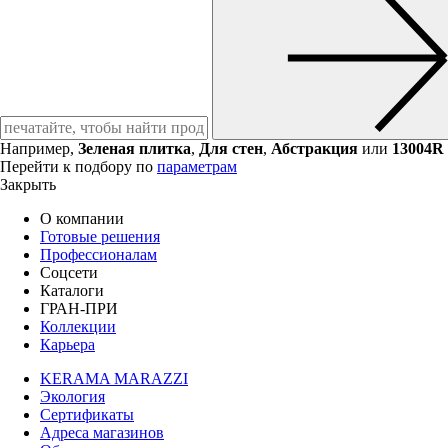
Например,
Зеленая плитка
,
Для стен
,
Абстракция
или
13004R
Перейти к подбору по
параметрам
Закрыть
О компании
Готовые решения
Профессионалам
Соцсети
Каталоги
ГРАН-ПРИ
Коллекции
Карьера
KERAMA MARAZZI
Экология
Сертификаты
Адреса магазинов