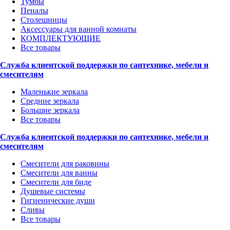
Тумбы
Пеналы
Столешницы
Аксессуары для ванной комнаты
КОМПЛЕКТУЮЩИЕ
Все товары
Служба клиентской поддержки по сантехнике, мебели и
смесителям
Маленькие зеркала
Средние зеркала
Большие зеркала
Все товары
Служба клиентской поддержки по сантехнике, мебели и
смесителям
Смесители для раковины
Смесители для ванны
Смесители для биде
Душевые системы
Гигиенические души
Сливы
Все товары