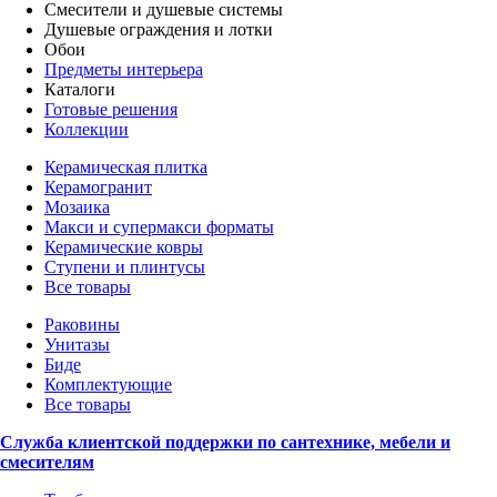
Смесители и душевые системы
Душевые ограждения и лотки
Обои
Предметы интерьера
Каталоги
Готовые решения
Коллекции
Керамическая плитка
Керамогранит
Мозаика
Макси и супермакси форматы
Керамические ковры
Ступени и плинтусы
Все товары
Раковины
Унитазы
Биде
Комплектующие
Все товары
Служба клиентской поддержки по сантехнике, мебели и
смесителям