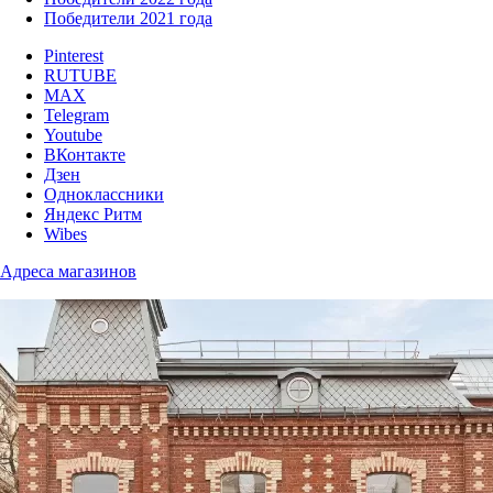
Победители 2021 года
Pinterest
RUTUBE
MAX
Telegram
Youtube
ВКонтакте
Дзен
Одноклассники
Яндекс Ритм
Wibes
Адреса магазинов