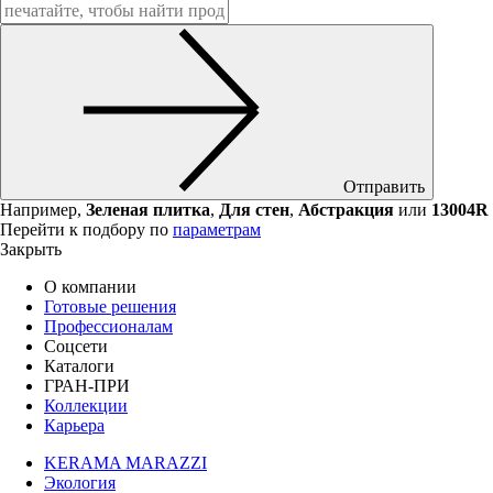
Отправить
Например,
Зеленая плитка
,
Для стен
,
Абстракция
или
13004R
Перейти к подбору по
параметрам
Закрыть
О компании
Готовые решения
Профессионалам
Соцсети
Каталоги
ГРАН-ПРИ
Коллекции
Карьера
KERAMA MARAZZI
Экология