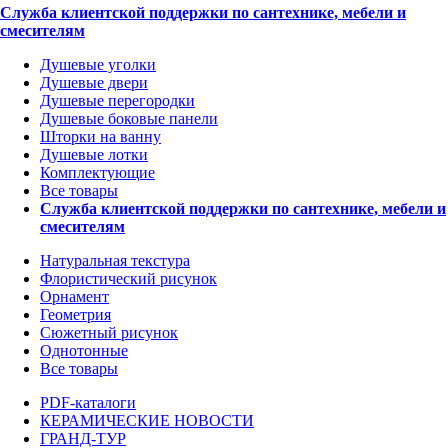
Служба клиентской поддержки по сантехнике, мебели и
смесителям
Душевые уголки
Душевые двери
Душевые перегородки
Душевые боковые панели
Шторки на ванну
Душевые лотки
Комплектующие
Все товары
Служба клиентской поддержки по сантехнике, мебели и
смесителям
Натуральная текстура
Флористический рисунок
Орнамент
Геометрия
Сюжетный рисунок
Однотонные
Все товары
PDF-каталоги
КЕРАМИЧЕСКИЕ НОВОСТИ
ГРАНД-ТУР