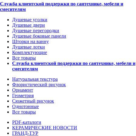
Служба клиентской поддержки по сантехнике, мебели и
смесителям
Душевые уголки
Душевые двери
Душевые перегородки
Душевые боковые панели
Шторки на ванну
Душевые лотки
Комплектующие
Все товары
Служба клиентской поддержки по сантехнике, мебели и
смесителям
Натуральная текстура
Флористический рисунок
Орнамент
Геометрия
Сюжетный рисунок
Однотонные
Все товары
PDF-каталоги
КЕРАМИЧЕСКИЕ НОВОСТИ
ГРАНД-ТУР