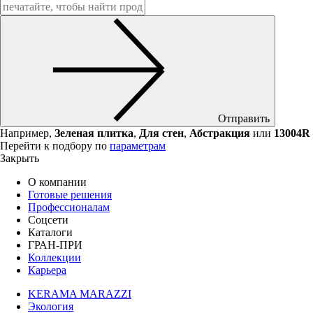
Отправить
Например,
Зеленая плитка
,
Для стен
,
Абстракция
или
13004R
Перейти к подбору по
параметрам
Закрыть
О компании
Готовые решения
Профессионалам
Соцсети
Каталоги
ГРАН-ПРИ
Коллекции
Карьера
KERAMA MARAZZI
Экология