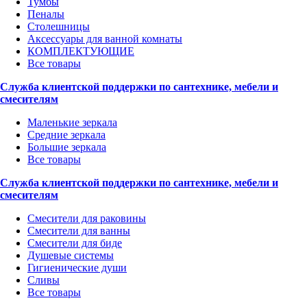
Тумбы
Пеналы
Столешницы
Аксессуары для ванной комнаты
КОМПЛЕКТУЮЩИЕ
Все товары
Служба клиентской поддержки по сантехнике, мебели и
смесителям
Маленькие зеркала
Средние зеркала
Большие зеркала
Все товары
Служба клиентской поддержки по сантехнике, мебели и
смесителям
Смесители для раковины
Смесители для ванны
Смесители для биде
Душевые системы
Гигиенические души
Сливы
Все товары