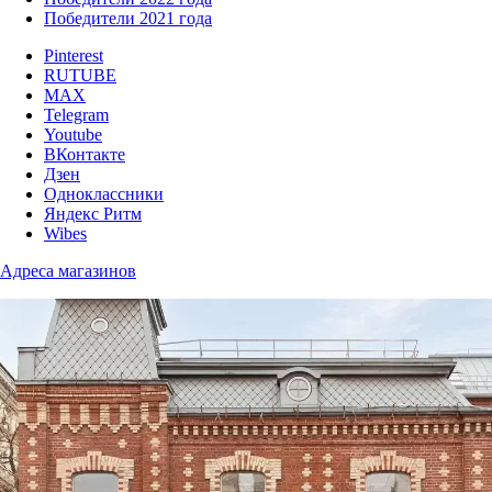
Победители 2021 года
Pinterest
RUTUBE
MAX
Telegram
Youtube
ВКонтакте
Дзен
Одноклассники
Яндекс Ритм
Wibes
Адреса магазинов