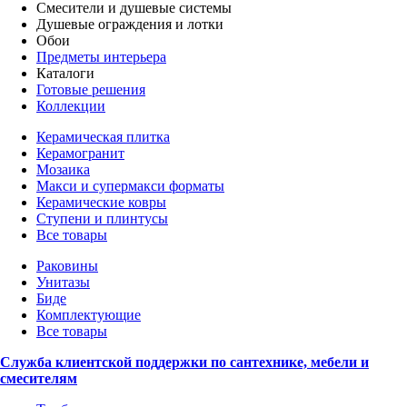
Смесители и душевые системы
Душевые ограждения и лотки
Обои
Предметы интерьера
Каталоги
Готовые решения
Коллекции
Керамическая плитка
Керамогранит
Мозаика
Макси и супермакси форматы
Керамические ковры
Ступени и плинтусы
Все товары
Раковины
Унитазы
Биде
Комплектующие
Все товары
Служба клиентской поддержки по сантехнике, мебели и
смесителям