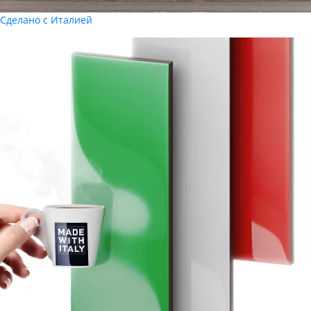
Сделано с Италией