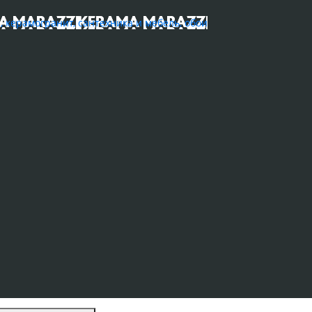
ерамогранит, сантехника и мебель, обои