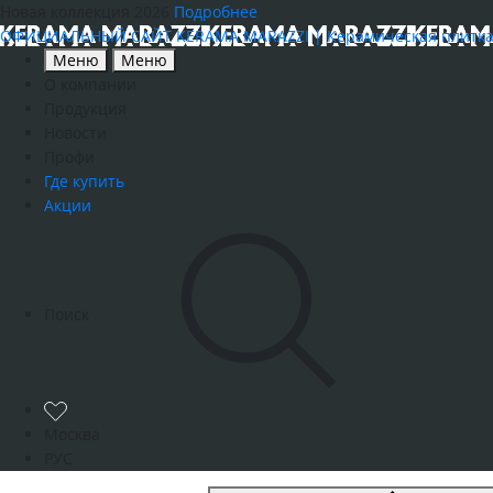
Новая коллекция 2026
Подробнее
ОФИЦИАЛЬНЫЙ САЙТ KERAMA MARAZZI | Керамическая плитка, к
Меню
Меню
О компании
Продукция
Новости
Профи
Где купить
Акции
Поиск
Москва
РУС