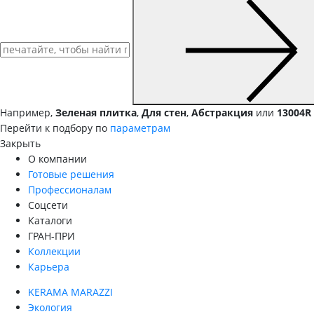
Например,
Зеленая плитка
,
Для стен
,
Абстракция
или
13004R
Перейти к подбору по
параметрам
Закрыть
О компании
Готовые решения
Профессионалам
Соцсети
Каталоги
ГРАН-ПРИ
Коллекции
Карьера
KERAMA MARAZZI
Экология