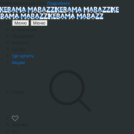
Новая коллекция 2026
Подробнее
ОФИЦИАЛЬНЫЙ САЙТ KERAMA MARAZZI | Керамическая
плитка, керамогранит, сантехника и мебель, обои
Меню
Меню
О компании
Продукция
Новости
Профи
Где купить
Акции
Поиск
Москва
РУС