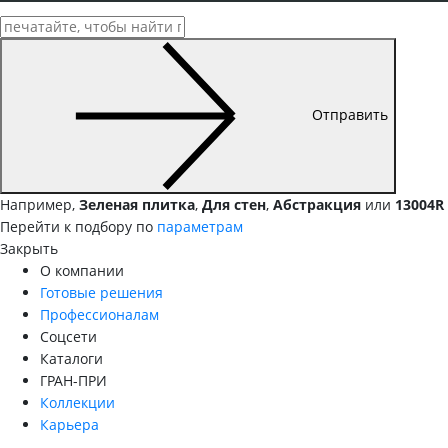
Отправить
Например,
Зеленая плитка
,
Для стен
,
Абстракция
или
13004R
Перейти к подбору по
параметрам
Закрыть
О компании
Готовые решения
Профессионалам
Соцсети
Каталоги
ГРАН-ПРИ
Коллекции
Карьера