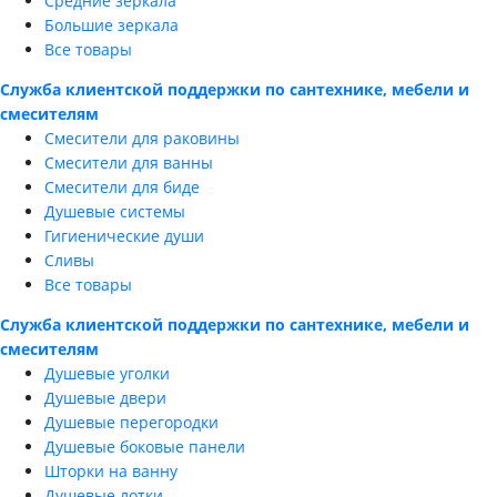
Средние зеркала
Большие зеркала
Все товары
Служба клиентской поддержки по сантехнике, мебели и
смесителям
Смесители для раковины
Смесители для ванны
Смесители для биде
Душевые системы
Гигиенические души
Сливы
Все товары
Служба клиентской поддержки по сантехнике, мебели и
смесителям
Душевые уголки
Душевые двери
Душевые перегородки
Душевые боковые панели
Шторки на ванну
Душевые лотки