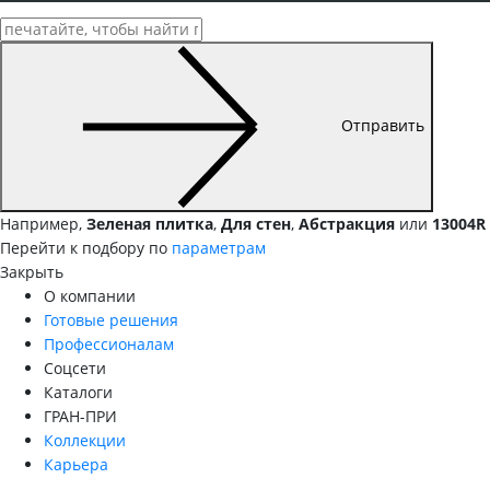
Отправить
Например,
Зеленая плитка
,
Для стен
,
Абстракция
или
13004R
Перейти к подбору по
параметрам
Закрыть
О компании
Готовые решения
Профессионалам
Соцсети
Каталоги
ГРАН-ПРИ
Коллекции
Карьера