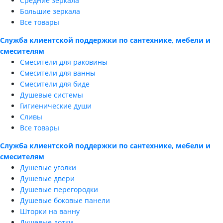
Средние зеркала
Большие зеркала
Все товары
Служба клиентской поддержки по сантехнике, мебели и
смесителям
Смесители для раковины
Смесители для ванны
Смесители для биде
Душевые системы
Гигиенические души
Сливы
Все товары
Служба клиентской поддержки по сантехнике, мебели и
смесителям
Душевые уголки
Душевые двери
Душевые перегородки
Душевые боковые панели
Шторки на ванну
Душевые лотки