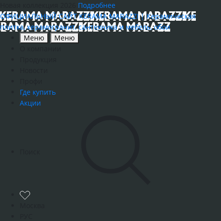
Новая коллекция 2026
Подробнее
ОФИЦИАЛЬНЫЙ САЙТ KERAMA MARAZZI | Керамическая
плитка, керамогранит, сантехника и мебель, обои
Меню
Меню
О компании
Продукция
Новости
Профи
Где купить
Акции
Поиск
Москва
РУС