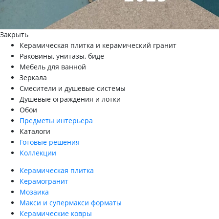
Закрыть
Керамическая плитка и керамический гранит
Раковины, унитазы, биде
Мебель для ванной
Зеркала
Смесители и душевые системы
Душевые ограждения и лотки
Обои
Предметы интерьера
Каталоги
Готовые решения
Коллекции
Керамическая плитка
Керамогранит
Мозаика
Макси и супермакси форматы
Керамические ковры