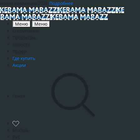
Новая коллекция 2026
Подробнее
ОФИЦИАЛЬНЫЙ САЙТ KERAMA MARAZZI | Керамическая
плитка, керамогранит, сантехника и мебель, обои
Меню
Меню
О компании
Продукция
Новости
Профи
Где купить
Акции
Поиск
Москва
РУС