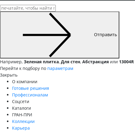
Отправить
Например,
Зеленая плитка
,
Для стен
,
Абстракция
или
13004R
Перейти к подбору по
параметрам
Закрыть
О компании
Готовые решения
Профессионалам
Соцсети
Каталоги
ГРАН-ПРИ
Коллекции
Карьера