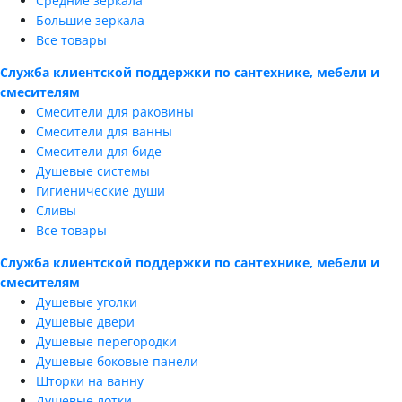
Средние зеркала
Большие зеркала
Все товары
Служба клиентской поддержки по сантехнике, мебели и
смесителям
Смесители для раковины
Смесители для ванны
Смесители для биде
Душевые системы
Гигиенические души
Сливы
Все товары
Служба клиентской поддержки по сантехнике, мебели и
смесителям
Душевые уголки
Душевые двери
Душевые перегородки
Душевые боковые панели
Шторки на ванну
Душевые лотки