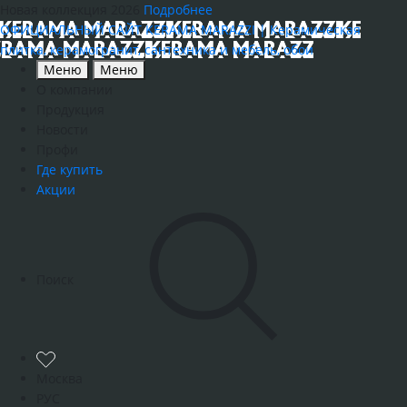
Новая коллекция 2026
Подробнее
ОФИЦИАЛЬНЫЙ САЙТ KERAMA MARAZZI | Керамическая
плитка, керамогранит, сантехника и мебель, обои
Меню
Меню
О компании
Продукция
Новости
Профи
Где купить
Акции
Поиск
Москва
РУС