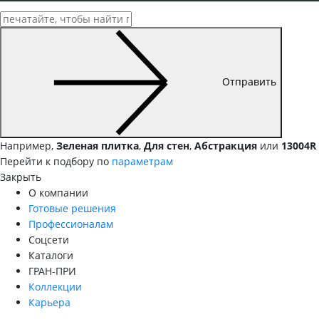
Отправить
Например,
Зеленая плитка
,
Для стен
,
Абстракция
или
13004R
Перейти к подбору по
параметрам
Закрыть
О компании
Готовые решения
Профессионалам
Соцсети
Каталоги
ГРАН-ПРИ
Коллекции
Карьера