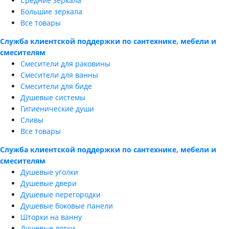
Средние зеркала
Большие зеркала
Все товары
Служба клиентской поддержки по сантехнике, мебели и
смесителям
Смесители для раковины
Смесители для ванны
Смесители для биде
Душевые системы
Гигиенические души
Сливы
Все товары
Служба клиентской поддержки по сантехнике, мебели и
смесителям
Душевые уголки
Душевые двери
Душевые перегородки
Душевые боковые панели
Шторки на ванну
Душевые лотки