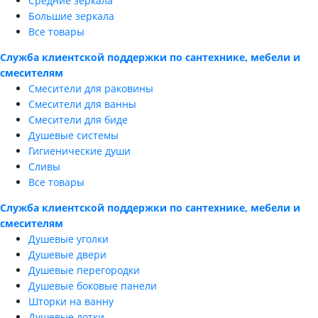
Средние зеркала
Большие зеркала
Все товары
Служба клиентской поддержки по сантехнике, мебели и
смесителям
Смесители для раковины
Смесители для ванны
Смесители для биде
Душевые системы
Гигиенические души
Сливы
Все товары
Служба клиентской поддержки по сантехнике, мебели и
смесителям
Душевые уголки
Душевые двери
Душевые перегородки
Душевые боковые панели
Шторки на ванну
Душевые лотки