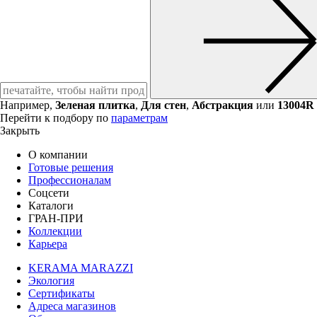
Например,
Зеленая плитка
,
Для стен
,
Абстракция
или
13004R
Перейти к подбору по
параметрам
Закрыть
О компании
Готовые решения
Профессионалам
Соцсети
Каталоги
ГРАН-ПРИ
Коллекции
Карьера
KERAMA MARAZZI
Экология
Сертификаты
Адреса магазинов