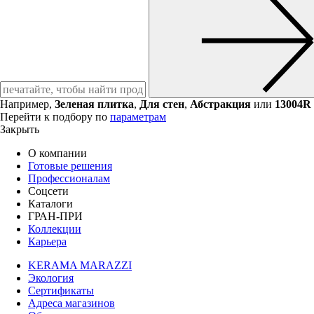
Например,
Зеленая плитка
,
Для стен
,
Абстракция
или
13004R
Перейти к подбору по
параметрам
Закрыть
О компании
Готовые решения
Профессионалам
Соцсети
Каталоги
ГРАН-ПРИ
Коллекции
Карьера
KERAMA MARAZZI
Экология
Сертификаты
Адреса магазинов