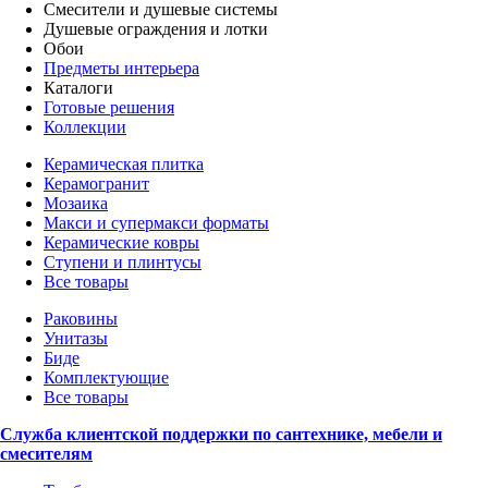
Смесители и душевые системы
Душевые ограждения и лотки
Обои
Предметы интерьера
Каталоги
Готовые решения
Коллекции
Керамическая плитка
Керамогранит
Мозаика
Макси и супермакси форматы
Керамические ковры
Ступени и плинтусы
Все товары
Раковины
Унитазы
Биде
Комплектующие
Все товары
Служба клиентской поддержки по сантехнике, мебели и
смесителям