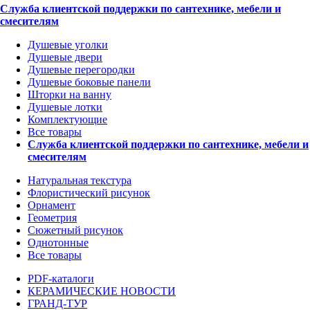
Служба клиентской поддержки по сантехнике, мебели и
смесителям
Душевые уголки
Душевые двери
Душевые перегородки
Душевые боковые панели
Шторки на ванну
Душевые лотки
Комплектующие
Все товары
Служба клиентской поддержки по сантехнике, мебели и
смесителям
Натуральная текстура
Флористический рисунок
Орнамент
Геометрия
Сюжетный рисунок
Однотонные
Все товары
PDF-каталоги
КЕРАМИЧЕСКИЕ НОВОСТИ
ГРАНД-ТУР