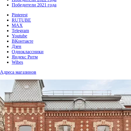
Победители 2021 года
Pinterest
RUTUBE
MAX
Telegram
Youtube
ВКонтакте
Дзен
Одноклассники
Яндекс Ритм
Wibes
Адреса магазинов