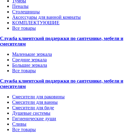
Тумбы
Пеналы
Столешницы
Аксессуары для ванной комнаты
КОМПЛЕКТУЮЩИЕ
Все товары
Служба клиентской поддержки по сантехнике, мебели и
смесителям
Маленькие зеркала
Средние зеркала
Большие зеркала
Все товары
Служба клиентской поддержки по сантехнике, мебели и
смесителям
Смесители для раковины
Смесители для ванны
Смесители для биде
Душевые системы
Гигиенические души
Сливы
Все товары