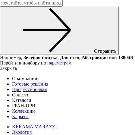
Отправить
Например,
Зеленая плитка
,
Для стен
,
Абстракция
или
13004R
Перейти к подбору по
параметрам
Закрыть
О компании
Готовые решения
Профессионалам
Соцсети
Каталоги
ГРАН-ПРИ
Коллекции
Карьера
KERAMA MARAZZI
Экология