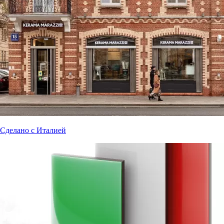
Сделано с Италией