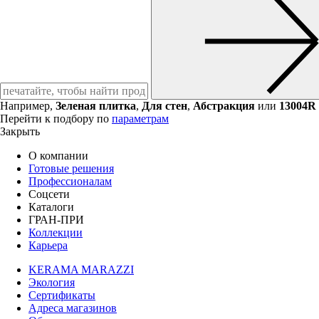
Например,
Зеленая плитка
,
Для стен
,
Абстракция
или
13004R
Перейти к подбору по
параметрам
Закрыть
О компании
Готовые решения
Профессионалам
Соцсети
Каталоги
ГРАН-ПРИ
Коллекции
Карьера
KERAMA MARAZZI
Экология
Сертификаты
Адреса магазинов