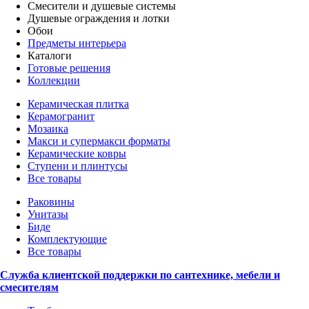
Смесители и душевые системы
Душевые ограждения и лотки
Обои
Предметы интерьера
Каталоги
Готовые решения
Коллекции
Керамическая плитка
Керамогранит
Мозаика
Макси и супермакси форматы
Керамические ковры
Ступени и плинтусы
Все товары
Раковины
Унитазы
Биде
Комплектующие
Все товары
Служба клиентской поддержки по сантехнике, мебели и
смесителям