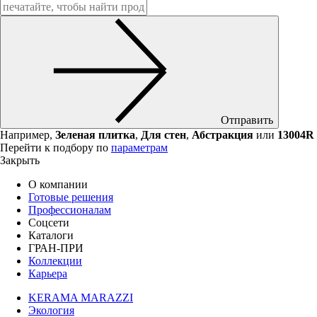
Отправить
Например,
Зеленая плитка
,
Для стен
,
Абстракция
или
13004R
Перейти к подбору по
параметрам
Закрыть
О компании
Готовые решения
Профессионалам
Соцсети
Каталоги
ГРАН-ПРИ
Коллекции
Карьера
KERAMA MARAZZI
Экология