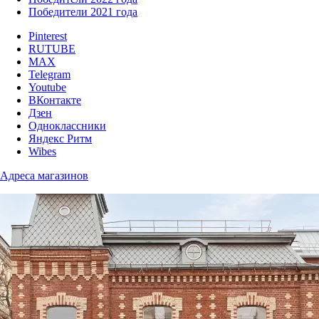
Победители 2021 года
Pinterest
RUTUBE
MAX
Telegram
Youtube
ВКонтакте
Дзен
Одноклассники
Яндекс Ритм
Wibes
Адреса магазинов