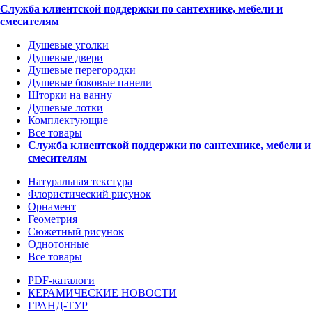
Служба клиентской поддержки по сантехнике, мебели и
смесителям
Душевые уголки
Душевые двери
Душевые перегородки
Душевые боковые панели
Шторки на ванну
Душевые лотки
Комплектующие
Все товары
Служба клиентской поддержки по сантехнике, мебели и
смесителям
Натуральная текстура
Флористический рисунок
Орнамент
Геометрия
Сюжетный рисунок
Однотонные
Все товары
PDF-каталоги
КЕРАМИЧЕСКИЕ НОВОСТИ
ГРАНД-ТУР