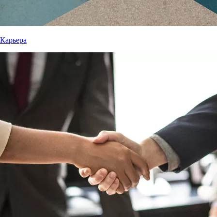
Карьера