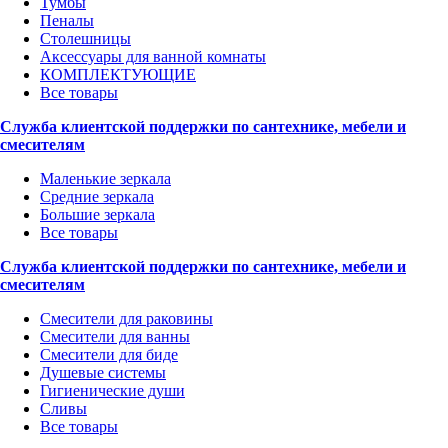
Тумбы
Пеналы
Столешницы
Аксессуары для ванной комнаты
КОМПЛЕКТУЮЩИЕ
Все товары
Служба клиентской поддержки по сантехнике, мебели и
смесителям
Маленькие зеркала
Средние зеркала
Большие зеркала
Все товары
Служба клиентской поддержки по сантехнике, мебели и
смесителям
Смесители для раковины
Смесители для ванны
Смесители для биде
Душевые системы
Гигиенические души
Сливы
Все товары