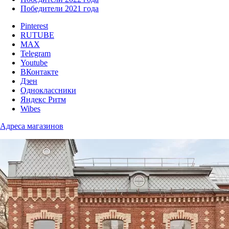
Победители 2021 года
Pinterest
RUTUBE
MAX
Telegram
Youtube
ВКонтакте
Дзен
Одноклассники
Яндекс Ритм
Wibes
Адреса магазинов