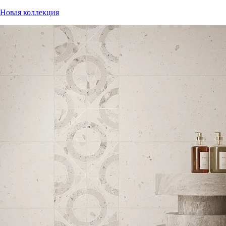
Новая коллекция