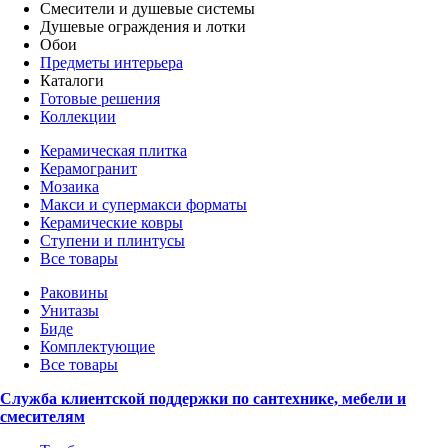
Смесители и душевые системы
Душевые ограждения и лотки
Обои
Предметы интерьера
Каталоги
Готовые решения
Коллекции
Керамическая плитка
Керамогранит
Мозаика
Макси и супермакси форматы
Керамические ковры
Ступени и плинтусы
Все товары
Раковины
Унитазы
Биде
Комплектующие
Все товары
Служба клиентской поддержки по сантехнике, мебели и
смесителям