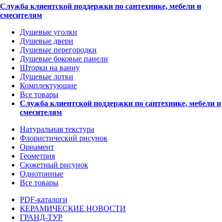
Служба клиентской поддержки по сантехнике, мебели и
смесителям
Душевые уголки
Душевые двери
Душевые перегородки
Душевые боковые панели
Шторки на ванну
Душевые лотки
Комплектующие
Все товары
Служба клиентской поддержки по сантехнике, мебели и
смесителям
Натуральная текстура
Флористический рисунок
Орнамент
Геометрия
Сюжетный рисунок
Однотонные
Все товары
PDF-каталоги
КЕРАМИЧЕСКИЕ НОВОСТИ
ГРАНД-ТУР