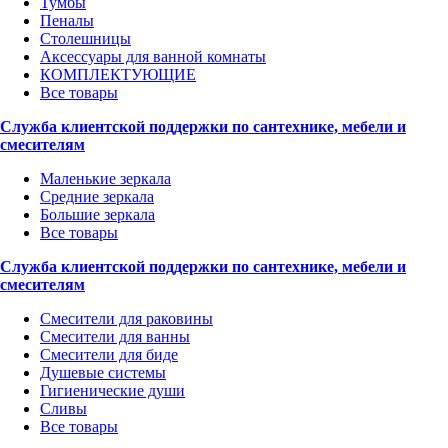
Тумбы
Пеналы
Столешницы
Аксессуары для ванной комнаты
КОМПЛЕКТУЮЩИЕ
Все товары
Служба клиентской поддержки по сантехнике, мебели и
смесителям
Маленькие зеркала
Средние зеркала
Большие зеркала
Все товары
Служба клиентской поддержки по сантехнике, мебели и
смесителям
Смесители для раковины
Смесители для ванны
Смесители для биде
Душевые системы
Гигиенические души
Сливы
Все товары