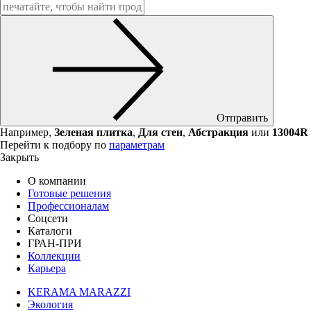
Отправить
Например,
Зеленая плитка
,
Для стен
,
Абстракция
или
13004R
Перейти к подбору по
параметрам
Закрыть
О компании
Готовые решения
Профессионалам
Соцсети
Каталоги
ГРАН-ПРИ
Коллекции
Карьера
KERAMA MARAZZI
Экология