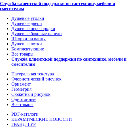
Служба клиентской поддержки по сантехнике, мебели и
смесителям
Душевые уголки
Душевые двери
Душевые перегородки
Душевые боковые панели
Шторки на ванну
Душевые лотки
Комплектующие
Все товары
Служба клиентской поддержки по сантехнике, мебели и
смесителям
Натуральная текстура
Флористический рисунок
Орнамент
Геометрия
Сюжетный рисунок
Однотонные
Все товары
PDF-каталоги
КЕРАМИЧЕСКИЕ НОВОСТИ
ГРАНД-ТУР