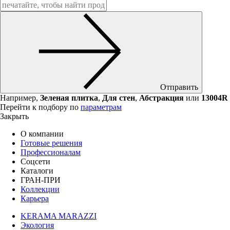
Отправить
Например,
Зеленая плитка
,
Для стен
,
Абстракция
или
13004R
Перейти к подбору по
параметрам
Закрыть
О компании
Готовые решения
Профессионалам
Соцсети
Каталоги
ГРАН-ПРИ
Коллекции
Карьера
KERAMA MARAZZI
Экология