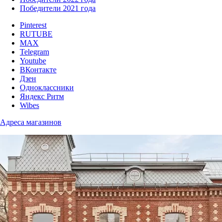
Победители 2021 года
Pinterest
RUTUBE
MAX
Telegram
Youtube
ВКонтакте
Дзен
Одноклассники
Яндекс Ритм
Wibes
Адреса магазинов