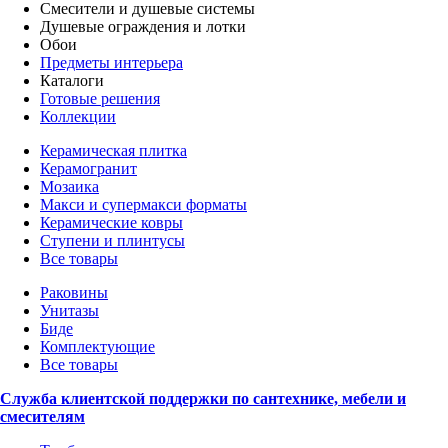
Смесители и душевые системы
Душевые ограждения и лотки
Обои
Предметы интерьера
Каталоги
Готовые решения
Коллекции
Керамическая плитка
Керамогранит
Мозаика
Макси и супермакси форматы
Керамические ковры
Ступени и плинтусы
Все товары
Раковины
Унитазы
Биде
Комплектующие
Все товары
Служба клиентской поддержки по сантехнике, мебели и
смесителям