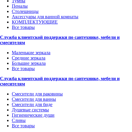
Тумбы
Пеналы
Столешницы
Аксессуары для ванной комнаты
КОМПЛЕКТУЮЩИЕ
Все товары
Служба клиентской поддержки по сантехнике, мебели и
смесителям
Маленькие зеркала
Средние зеркала
Большие зеркала
Все товары
Служба клиентской поддержки по сантехнике, мебели и
смесителям
Смесители для раковины
Смесители для ванны
Смесители для биде
Душевые системы
Гигиенические души
Сливы
Все товары