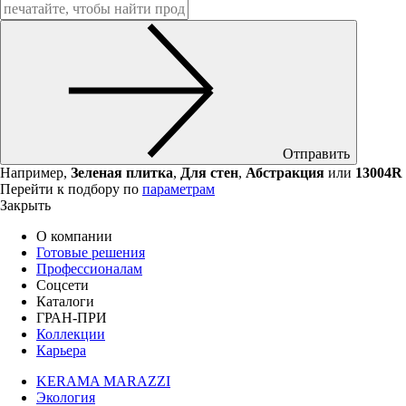
Отправить
Например,
Зеленая плитка
,
Для стен
,
Абстракция
или
13004R
Перейти к подбору по
параметрам
Закрыть
О компании
Готовые решения
Профессионалам
Соцсети
Каталоги
ГРАН-ПРИ
Коллекции
Карьера
KERAMA MARAZZI
Экология