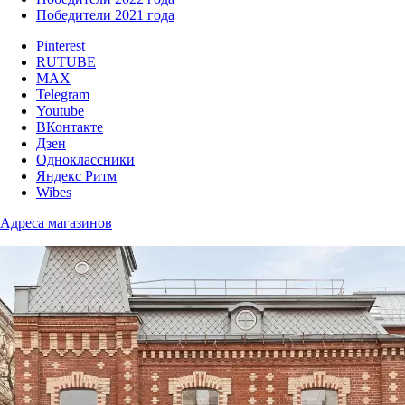
Победители 2021 года
Pinterest
RUTUBE
MAX
Telegram
Youtube
ВКонтакте
Дзен
Одноклассники
Яндекс Ритм
Wibes
Адреса магазинов