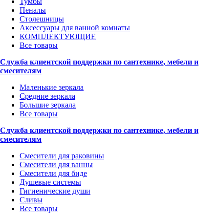
Тумбы
Пеналы
Столешницы
Аксессуары для ванной комнаты
КОМПЛЕКТУЮЩИЕ
Все товары
Служба клиентской поддержки по сантехнике, мебели и
смесителям
Маленькие зеркала
Средние зеркала
Большие зеркала
Все товары
Служба клиентской поддержки по сантехнике, мебели и
смесителям
Смесители для раковины
Смесители для ванны
Смесители для биде
Душевые системы
Гигиенические души
Сливы
Все товары