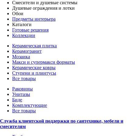
Смесители и душевые системы
Душевые ограждения и лотки
Обои
Предметы интерьера
Каталоги
Готовые решения
Коллекции
Керамическая плитка
Керамогранит
Мозаика
Макси и супермакси форматы
Керамические ковры
Ступени и плинтусы
Все товары
Раковины
Унитазы
Биде
Комплектующие
Все товары
Служба клиентской поддержки по сантехнике, мебели и
смесителям