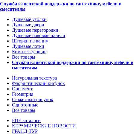
Служба клиентской поддержки по сантехнике, мебели и
смесителям
Душевые уголки
Душевые двери
Душевые перегородки
Душевые боковые панели
Шторки на ванну
Душевые лотки
Комплектующие
Все товары
Служба клиентской поддержки по сантехнике, мебели и
смесителям
Натуральная текстура
Флористический рисунок
Орнамент
Геометрия
Сюжетный рисунок
Однотонные
Все товары
PDF-каталоги
КЕРАМИЧЕСКИЕ НОВОСТИ
ГРАНД-ТУР