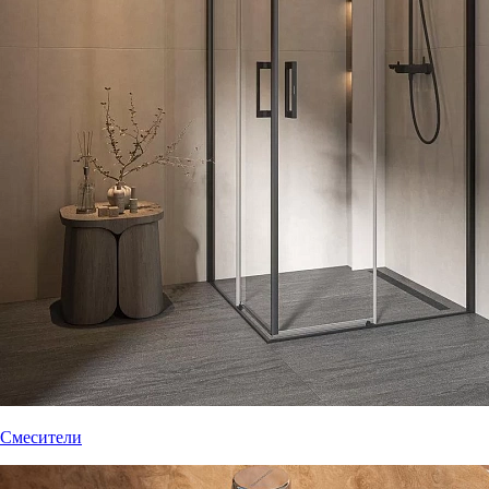
Смесители