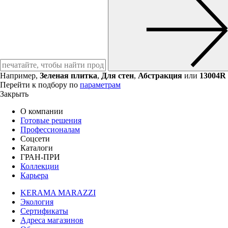
Например,
Зеленая плитка
,
Для стен
,
Абстракция
или
13004R
Перейти к подбору по
параметрам
Закрыть
О компании
Готовые решения
Профессионалам
Соцсети
Каталоги
ГРАН-ПРИ
Коллекции
Карьера
KERAMA MARAZZI
Экология
Сертификаты
Адреса магазинов