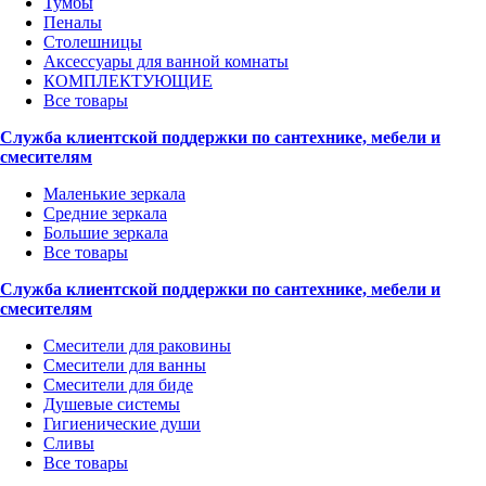
Тумбы
Пеналы
Столешницы
Аксессуары для ванной комнаты
КОМПЛЕКТУЮЩИЕ
Все товары
Служба клиентской поддержки по сантехнике, мебели и
смесителям
Маленькие зеркала
Средние зеркала
Большие зеркала
Все товары
Служба клиентской поддержки по сантехнике, мебели и
смесителям
Смесители для раковины
Смесители для ванны
Смесители для биде
Душевые системы
Гигиенические души
Сливы
Все товары