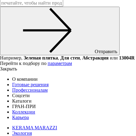
Отправить
Например,
Зеленая плитка
,
Для стен
,
Абстракция
или
13004R
Перейти к подбору по
параметрам
Закрыть
О компании
Готовые решения
Профессионалам
Соцсети
Каталоги
ГРАН-ПРИ
Коллекции
Карьера
KERAMA MARAZZI
Экология