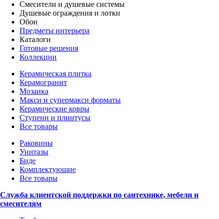
Смесители и душевые системы
Душевые ограждения и лотки
Обои
Предметы интерьера
Каталоги
Готовые решения
Коллекции
Керамическая плитка
Керамогранит
Мозаика
Макси и супермакси форматы
Керамические ковры
Ступени и плинтусы
Все товары
Раковины
Унитазы
Биде
Комплектующие
Все товары
Служба клиентской поддержки по сантехнике, мебели и
смесителям