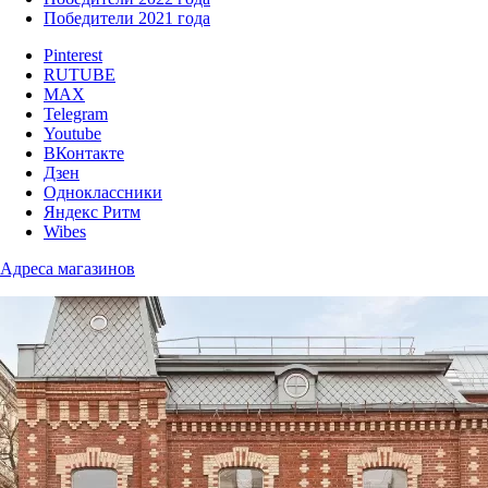
Победители 2021 года
Pinterest
RUTUBE
MAX
Telegram
Youtube
ВКонтакте
Дзен
Одноклассники
Яндекс Ритм
Wibes
Адреса магазинов