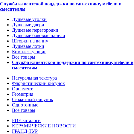
Служба клиентской поддержки по сантехнике, мебели и
смесителям
Душевые уголки
Душевые двери
Душевые перегородки
Душевые боковые панели
Шторки на ванну
Душевые лотки
Комплектующие
Все товары
Служба клиентской поддержки по сантехнике, мебели и
смесителям
Натуральная текстура
Флористический рисунок
Орнамент
Геометрия
Сюжетный рисунок
Однотонные
Все товары
PDF-каталоги
КЕРАМИЧЕСКИЕ НОВОСТИ
ГРАНД-ТУР