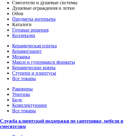
Смесители и душевые системы
Душевые ограждения и лотки
Обои
Предметы интерьера
Каталоги
Готовые решения
Коллекции
Керамическая плитка
Керамогранит
Мозаика
Макси и супермакси форматы
Керамические ковры
Ступени и плинтусы
Все товары
Раковины
Унитазы
Биде
Комплектующие
Все товары
Служба клиентской поддержки по сантехнике, мебели и
смесителям