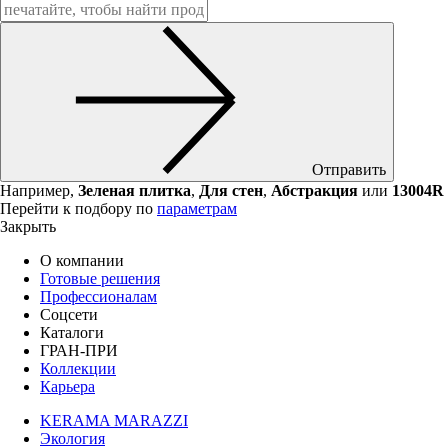
Отправить
Например,
Зеленая плитка
,
Для стен
,
Абстракция
или
13004R
Перейти к подбору по
параметрам
Закрыть
О компании
Готовые решения
Профессионалам
Соцсети
Каталоги
ГРАН-ПРИ
Коллекции
Карьера
KERAMA MARAZZI
Экология