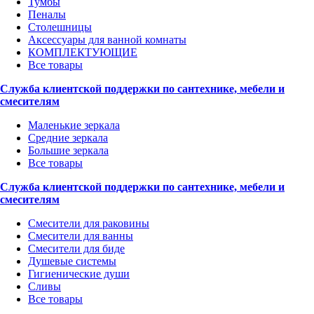
Тумбы
Пеналы
Столешницы
Аксессуары для ванной комнаты
КОМПЛЕКТУЮЩИЕ
Все товары
Служба клиентской поддержки по сантехнике, мебели и
смесителям
Маленькие зеркала
Средние зеркала
Большие зеркала
Все товары
Служба клиентской поддержки по сантехнике, мебели и
смесителям
Смесители для раковины
Смесители для ванны
Смесители для биде
Душевые системы
Гигиенические души
Сливы
Все товары