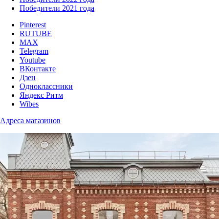
Победители 2021 года
Pinterest
RUTUBE
MAX
Telegram
Youtube
ВКонтакте
Дзен
Одноклассники
Яндекс Ритм
Wibes
Адреса магазинов