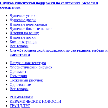
Служба клиентской поддержки по сантехнике, мебели и
смесителям
Душевые уголки
Душевые двери
Душевые перегородки
Душевые боковые панели
Шторки на ванну
Душевые лотки
Комплектующие
Все товары
Служба клиентской поддержки по сантехнике, мебели и
смесителям
Натуральная текстура
Флористический рисунок
Орнамент
Геометрия
Сюжетный рисунок
Однотонные
Все товары
PDF-каталоги
КЕРАМИЧЕСКИЕ НОВОСТИ
ГРАНД-ТУР