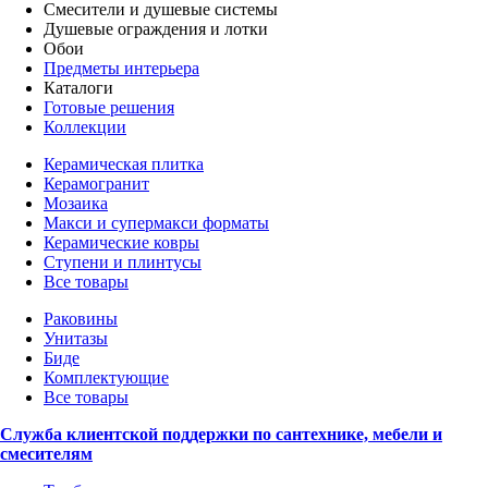
Смесители и душевые системы
Душевые ограждения и лотки
Обои
Предметы интерьера
Каталоги
Готовые решения
Коллекции
Керамическая плитка
Керамогранит
Мозаика
Макси и супермакси форматы
Керамические ковры
Ступени и плинтусы
Все товары
Раковины
Унитазы
Биде
Комплектующие
Все товары
Служба клиентской поддержки по сантехнике, мебели и
смесителям