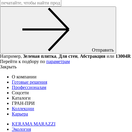
Отправить
Например,
Зеленая плитка
,
Для стен
,
Абстракция
или
13004R
Перейти к подбору по
параметрам
Закрыть
О компании
Готовые решения
Профессионалам
Соцсети
Каталоги
ГРАН-ПРИ
Коллекции
Карьера
KERAMA MARAZZI
Экология