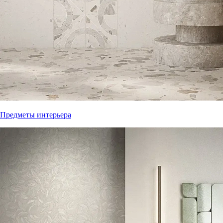
Предметы интерьера