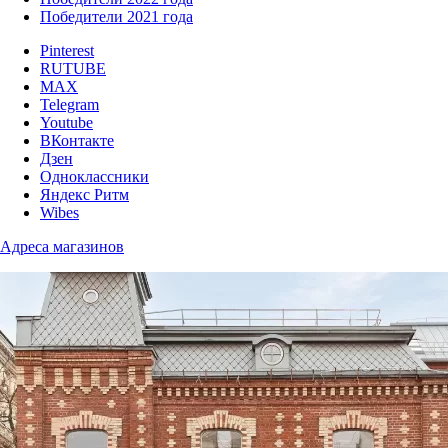
Победители 2021 года
Pinterest
RUTUBE
MAX
Telegram
Youtube
ВКонтакте
Дзен
Одноклассники
Яндекс Ритм
Wibes
Адреса магазинов