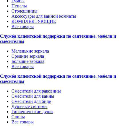
Тумбы
Пеналы
Столешницы
Аксессуары для ванной комнаты
КОМПЛЕКТУЮЩИЕ
Все товары
Служба клиентской поддержки по сантехнике, мебели и
смесителям
Маленькие зеркала
Средние зеркала
Большие зеркала
Все товары
Служба клиентской поддержки по сантехнике, мебели и
смесителям
Смесители для раковины
Смесители для ванны
Смесители для биде
Душевые системы
Гигиенические души
Сливы
Все товары