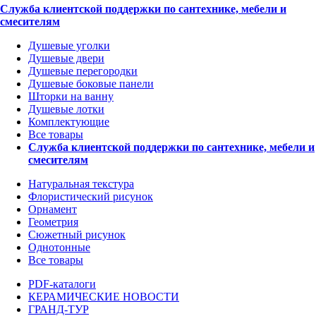
Служба клиентской поддержки по сантехнике, мебели и
смесителям
Душевые уголки
Душевые двери
Душевые перегородки
Душевые боковые панели
Шторки на ванну
Душевые лотки
Комплектующие
Все товары
Служба клиентской поддержки по сантехнике, мебели и
смесителям
Натуральная текстура
Флористический рисунок
Орнамент
Геометрия
Сюжетный рисунок
Однотонные
Все товары
PDF-каталоги
КЕРАМИЧЕСКИЕ НОВОСТИ
ГРАНД-ТУР