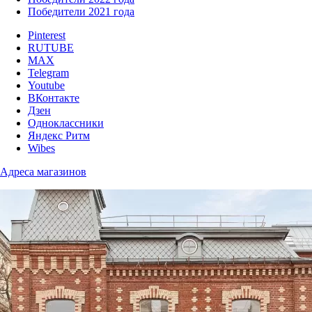
Победители 2021 года
Pinterest
RUTUBE
MAX
Telegram
Youtube
ВКонтакте
Дзен
Одноклассники
Яндекс Ритм
Wibes
Адреса магазинов