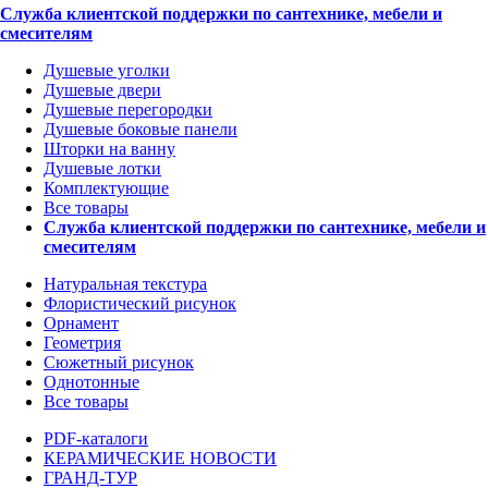
Служба клиентской поддержки по сантехнике, мебели и
смесителям
Душевые уголки
Душевые двери
Душевые перегородки
Душевые боковые панели
Шторки на ванну
Душевые лотки
Комплектующие
Все товары
Служба клиентской поддержки по сантехнике, мебели и
смесителям
Натуральная текстура
Флористический рисунок
Орнамент
Геометрия
Сюжетный рисунок
Однотонные
Все товары
PDF-каталоги
КЕРАМИЧЕСКИЕ НОВОСТИ
ГРАНД-ТУР