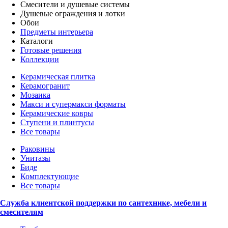
Смесители и душевые системы
Душевые ограждения и лотки
Обои
Предметы интерьера
Каталоги
Готовые решения
Коллекции
Керамическая плитка
Керамогранит
Мозаика
Макси и супермакси форматы
Керамические ковры
Ступени и плинтусы
Все товары
Раковины
Унитазы
Биде
Комплектующие
Все товары
Служба клиентской поддержки по сантехнике, мебели и
смесителям