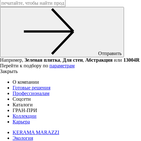
Отправить
Например,
Зеленая плитка
,
Для стен
,
Абстракция
или
13004R
Перейти к подбору по
параметрам
Закрыть
О компании
Готовые решения
Профессионалам
Соцсети
Каталоги
ГРАН-ПРИ
Коллекции
Карьера
KERAMA MARAZZI
Экология