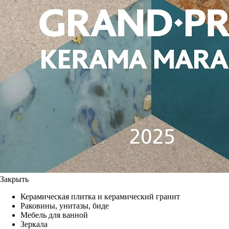
Закрыть
Керамическая плитка и керамический гранит
Раковины, унитазы, биде
Мебель для ванной
Зеркала