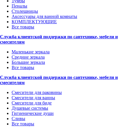
Тумбы
Пеналы
Столешницы
Аксессуары для ванной комнаты
КОМПЛЕКТУЮЩИЕ
Все товары
Служба клиентской поддержки по сантехнике, мебели и
смесителям
Маленькие зеркала
Средние зеркала
Большие зеркала
Все товары
Служба клиентской поддержки по сантехнике, мебели и
смесителям
Смесители для раковины
Смесители для ванны
Смесители для биде
Душевые системы
Гигиенические души
Сливы
Все товары