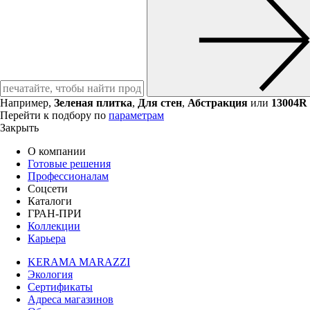
Например,
Зеленая плитка
,
Для стен
,
Абстракция
или
13004R
Перейти к подбору по
параметрам
Закрыть
О компании
Готовые решения
Профессионалам
Соцсети
Каталоги
ГРАН-ПРИ
Коллекции
Карьера
KERAMA MARAZZI
Экология
Сертификаты
Адреса магазинов