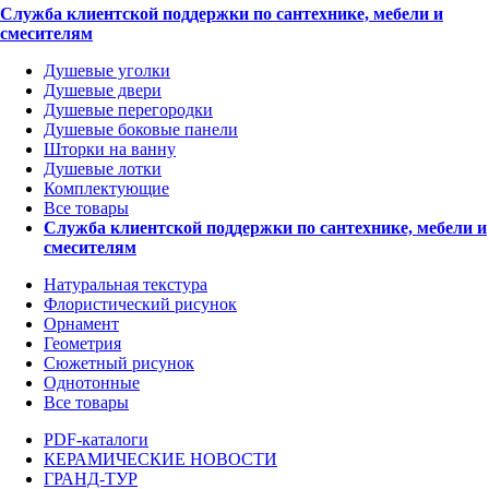
Служба клиентской поддержки по сантехнике, мебели и
смесителям
Душевые уголки
Душевые двери
Душевые перегородки
Душевые боковые панели
Шторки на ванну
Душевые лотки
Комплектующие
Все товары
Служба клиентской поддержки по сантехнике, мебели и
смесителям
Натуральная текстура
Флористический рисунок
Орнамент
Геометрия
Сюжетный рисунок
Однотонные
Все товары
PDF-каталоги
КЕРАМИЧЕСКИЕ НОВОСТИ
ГРАНД-ТУР