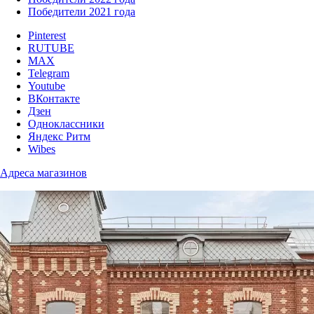
Победители 2021 года
Pinterest
RUTUBE
MAX
Telegram
Youtube
ВКонтакте
Дзен
Одноклассники
Яндекс Ритм
Wibes
Адреса магазинов