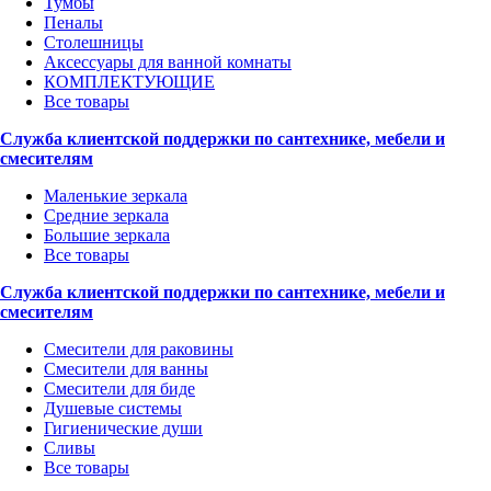
Тумбы
Пеналы
Столешницы
Аксессуары для ванной комнаты
КОМПЛЕКТУЮЩИЕ
Все товары
Служба клиентской поддержки по сантехнике, мебели и
смесителям
Маленькие зеркала
Средние зеркала
Большие зеркала
Все товары
Служба клиентской поддержки по сантехнике, мебели и
смесителям
Смесители для раковины
Смесители для ванны
Смесители для биде
Душевые системы
Гигиенические души
Сливы
Все товары