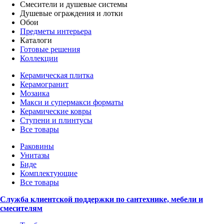
Смесители и душевые системы
Душевые ограждения и лотки
Обои
Предметы интерьера
Каталоги
Готовые решения
Коллекции
Керамическая плитка
Керамогранит
Мозаика
Макси и супермакси форматы
Керамические ковры
Ступени и плинтусы
Все товары
Раковины
Унитазы
Биде
Комплектующие
Все товары
Служба клиентской поддержки по сантехнике, мебели и
смесителям