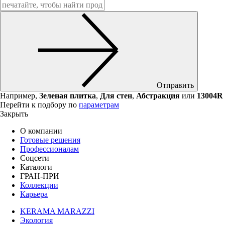
Отправить
Например,
Зеленая плитка
,
Для стен
,
Абстракция
или
13004R
Перейти к подбору по
параметрам
Закрыть
О компании
Готовые решения
Профессионалам
Соцсети
Каталоги
ГРАН-ПРИ
Коллекции
Карьера
KERAMA MARAZZI
Экология