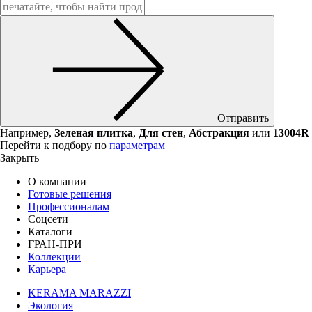
Отправить
Например,
Зеленая плитка
,
Для стен
,
Абстракция
или
13004R
Перейти к подбору по
параметрам
Закрыть
О компании
Готовые решения
Профессионалам
Соцсети
Каталоги
ГРАН-ПРИ
Коллекции
Карьера
KERAMA MARAZZI
Экология