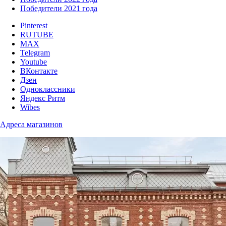
Победители 2021 года
Pinterest
RUTUBE
MAX
Telegram
Youtube
ВКонтакте
Дзен
Одноклассники
Яндекс Ритм
Wibes
Адреса магазинов