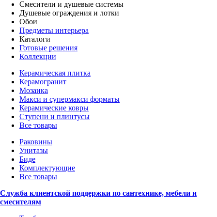
Смесители и душевые системы
Душевые ограждения и лотки
Обои
Предметы интерьера
Каталоги
Готовые решения
Коллекции
Керамическая плитка
Керамогранит
Мозаика
Макси и супермакси форматы
Керамические ковры
Ступени и плинтусы
Все товары
Раковины
Унитазы
Биде
Комплектующие
Все товары
Служба клиентской поддержки по сантехнике, мебели и
смесителям