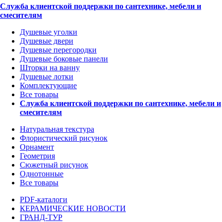
Служба клиентской поддержки по сантехнике, мебели и
смесителям
Душевые уголки
Душевые двери
Душевые перегородки
Душевые боковые панели
Шторки на ванну
Душевые лотки
Комплектующие
Все товары
Служба клиентской поддержки по сантехнике, мебели и
смесителям
Натуральная текстура
Флористический рисунок
Орнамент
Геометрия
Сюжетный рисунок
Однотонные
Все товары
PDF-каталоги
КЕРАМИЧЕСКИЕ НОВОСТИ
ГРАНД-ТУР