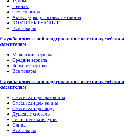
Тумбы
Пеналы
Столешницы
Аксессуары для ванной комнаты
КОМПЛЕКТУЮЩИЕ
Все товары
Служба клиентской поддержки по сантехнике, мебели и
смесителям
Маленькие зеркала
Средние зеркала
Большие зеркала
Все товары
Служба клиентской поддержки по сантехнике, мебели и
смесителям
Смесители для раковины
Смесители для ванны
Смесители для биде
Душевые системы
Гигиенические души
Сливы
Все товары