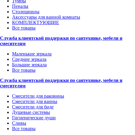
Тумбы
Пеналы
Столешницы
Аксессуары для ванной комнаты
КОМПЛЕКТУЮЩИЕ
Все товары
Служба клиентской поддержки по сантехнике, мебели и
смесителям
Маленькие зеркала
Средние зеркала
Большие зеркала
Все товары
Служба клиентской поддержки по сантехнике, мебели и
смесителям
Смесители для раковины
Смесители для ванны
Смесители для биде
Душевые системы
Гигиенические души
Сливы
Все товары