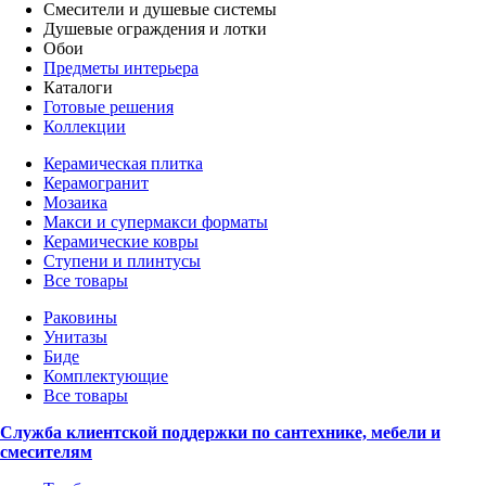
Смесители и душевые системы
Душевые ограждения и лотки
Обои
Предметы интерьера
Каталоги
Готовые решения
Коллекции
Керамическая плитка
Керамогранит
Мозаика
Макси и супермакси форматы
Керамические ковры
Ступени и плинтусы
Все товары
Раковины
Унитазы
Биде
Комплектующие
Все товары
Служба клиентской поддержки по сантехнике, мебели и
смесителям