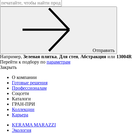
Отправить
Например,
Зеленая плитка
,
Для стен
,
Абстракция
или
13004R
Перейти к подбору по
параметрам
Закрыть
О компании
Готовые решения
Профессионалам
Соцсети
Каталоги
ГРАН-ПРИ
Коллекции
Карьера
KERAMA MARAZZI
Экология