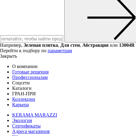
Например,
Зеленая плитка
,
Для стен
,
Абстракция
или
13004R
Перейти к подбору по
параметрам
Закрыть
О компании
Готовые решения
Профессионалам
Соцсети
Каталоги
ГРАН-ПРИ
Коллекции
Карьера
KERAMA MARAZZI
Экология
Сертификаты
Адреса магазинов