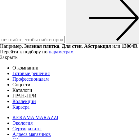
Например,
Зеленая плитка
,
Для стен
,
Абстракция
или
13004R
Перейти к подбору по
параметрам
Закрыть
О компании
Готовые решения
Профессионалам
Соцсети
Каталоги
ГРАН-ПРИ
Коллекции
Карьера
KERAMA MARAZZI
Экология
Сертификаты
Адреса магазинов