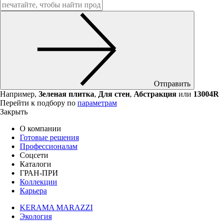
Отправить
Например,
Зеленая плитка
,
Для стен
,
Абстракция
или
13004R
Перейти к подбору по
параметрам
Закрыть
О компании
Готовые решения
Профессионалам
Соцсети
Каталоги
ГРАН-ПРИ
Коллекции
Карьера
KERAMA MARAZZI
Экология