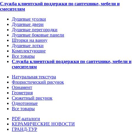
Служба клиентской поддержки по сантехнике, мебели и
смесителям
Душевые уголки
Душевые двери
Душевые перегородки
Душевые боковые панели
Шторки на ванну
Душевые лотки
Комплектующие
Все товары
Служба клиентской поддержки по сантехнике, мебели и
смесителям
Натуральная текстура
Флористический рисунок
Орнамент
Геометрия
Сюжетный рисунок
Однотонные
Все товары
PDF-каталоги
КЕРАМИЧЕСКИЕ НОВОСТИ
ГРАНД-ТУР