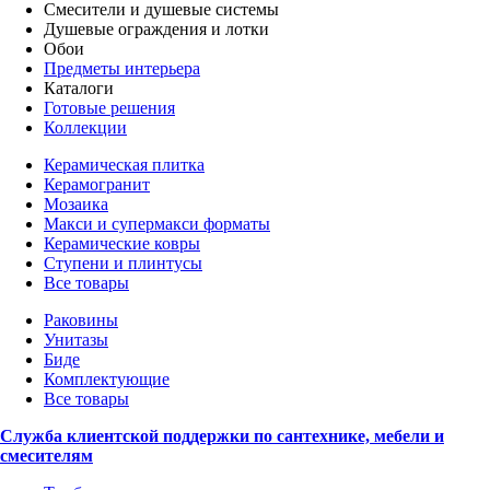
Смесители и душевые системы
Душевые ограждения и лотки
Обои
Предметы интерьера
Каталоги
Готовые решения
Коллекции
Керамическая плитка
Керамогранит
Мозаика
Макси и супермакси форматы
Керамические ковры
Ступени и плинтусы
Все товары
Раковины
Унитазы
Биде
Комплектующие
Все товары
Служба клиентской поддержки по сантехнике, мебели и
смесителям