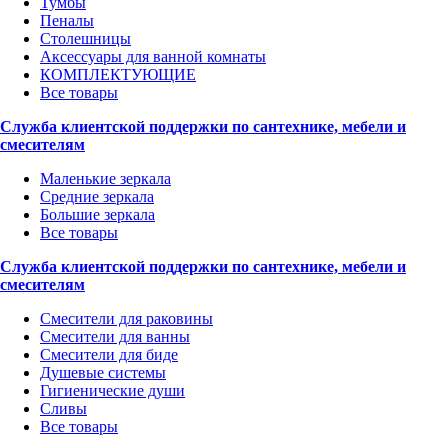
Тумбы
Пеналы
Столешницы
Аксессуары для ванной комнаты
КОМПЛЕКТУЮЩИЕ
Все товары
Служба клиентской поддержки по сантехнике, мебели и
смесителям
Маленькие зеркала
Средние зеркала
Большие зеркала
Все товары
Служба клиентской поддержки по сантехнике, мебели и
смесителям
Смесители для раковины
Смесители для ванны
Смесители для биде
Душевые системы
Гигиенические души
Сливы
Все товары