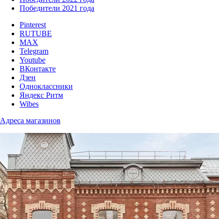
Победители 2021 года
Pinterest
RUTUBE
MAX
Telegram
Youtube
ВКонтакте
Дзен
Одноклассники
Яндекс Ритм
Wibes
Адреса магазинов