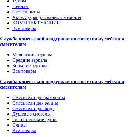
Тумбы
Пеналы
Столешницы
Аксессуары для ванной комнаты
КОМПЛЕКТУЮЩИЕ
Все товары
Служба клиентской поддержки по сантехнике, мебели и
смесителям
Маленькие зеркала
Средние зеркала
Большие зеркала
Все товары
Служба клиентской поддержки по сантехнике, мебели и
смесителям
Смесители для раковины
Смесители для ванны
Смесители для биде
Душевые системы
Гигиенические души
Сливы
Все товары