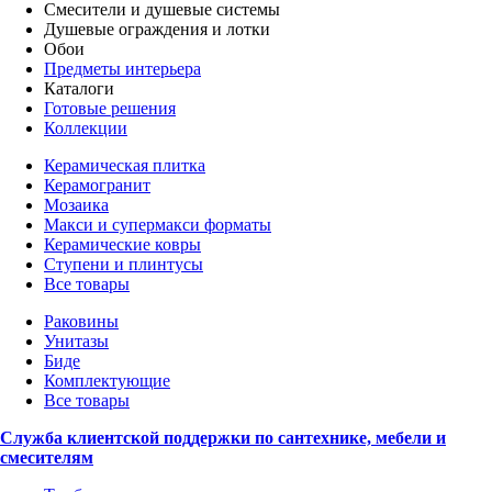
Смесители и душевые системы
Душевые ограждения и лотки
Обои
Предметы интерьера
Каталоги
Готовые решения
Коллекции
Керамическая плитка
Керамогранит
Мозаика
Макси и супермакси форматы
Керамические ковры
Ступени и плинтусы
Все товары
Раковины
Унитазы
Биде
Комплектующие
Все товары
Служба клиентской поддержки по сантехнике, мебели и
смесителям