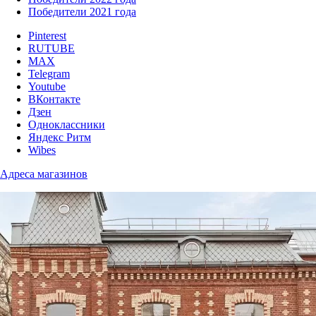
Победители 2021 года
Pinterest
RUTUBE
MAX
Telegram
Youtube
ВКонтакте
Дзен
Одноклассники
Яндекс Ритм
Wibes
Адреса магазинов