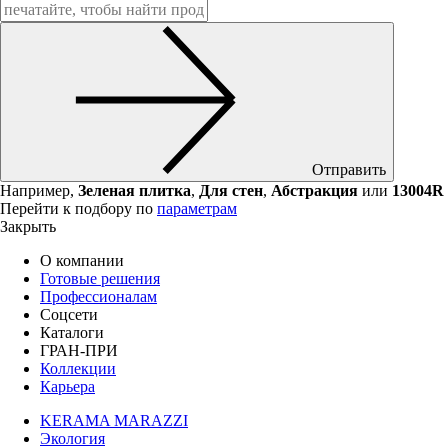
Отправить
Например,
Зеленая плитка
,
Для стен
,
Абстракция
или
13004R
Перейти к подбору по
параметрам
Закрыть
О компании
Готовые решения
Профессионалам
Соцсети
Каталоги
ГРАН-ПРИ
Коллекции
Карьера
KERAMA MARAZZI
Экология