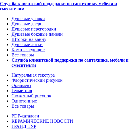
Служба клиентской поддержки по сантехнике, мебели и
смесителям
Душевые уголки
Душевые двери
Душевые перегородки
Душевые боковые панели
Шторки на ванну
Душевые лотки
Комплектующие
Все товары
Служба клиентской поддержки по сантехнике, мебели и
смесителям
Натуральная текстура
Флористический рисунок
Орнамент
Геометрия
Сюжетный рисунок
Однотонные
Все товары
PDF-каталоги
КЕРАМИЧЕСКИЕ НОВОСТИ
ГРАНД-ТУР