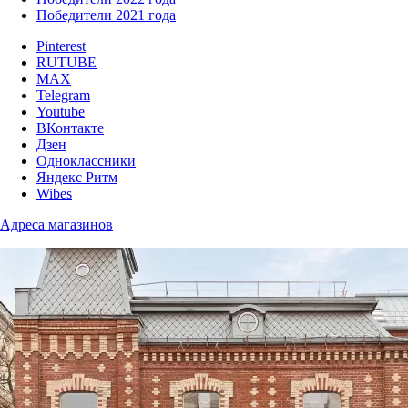
Победители 2021 года
Pinterest
RUTUBE
MAX
Telegram
Youtube
ВКонтакте
Дзен
Одноклассники
Яндекс Ритм
Wibes
Адреса магазинов