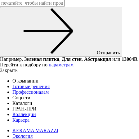
Отправить
Например,
Зеленая плитка
,
Для стен
,
Абстракция
или
13004R
Перейти к подбору по
параметрам
Закрыть
О компании
Готовые решения
Профессионалам
Соцсети
Каталоги
ГРАН-ПРИ
Коллекции
Карьера
KERAMA MARAZZI
Экология