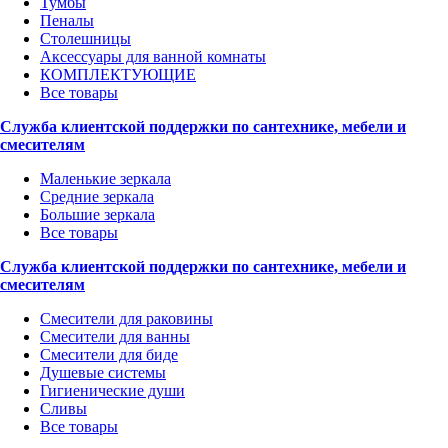
Тумбы
Пеналы
Столешницы
Аксессуары для ванной комнаты
КОМПЛЕКТУЮЩИЕ
Все товары
Служба клиентской поддержки по сантехнике, мебели и
смесителям
Маленькие зеркала
Средние зеркала
Большие зеркала
Все товары
Служба клиентской поддержки по сантехнике, мебели и
смесителям
Смесители для раковины
Смесители для ванны
Смесители для биде
Душевые системы
Гигиенические души
Сливы
Все товары