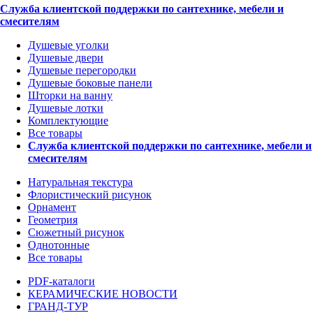
Служба клиентской поддержки по сантехнике, мебели и
смесителям
Душевые уголки
Душевые двери
Душевые перегородки
Душевые боковые панели
Шторки на ванну
Душевые лотки
Комплектующие
Все товары
Служба клиентской поддержки по сантехнике, мебели и
смесителям
Натуральная текстура
Флористический рисунок
Орнамент
Геометрия
Сюжетный рисунок
Однотонные
Все товары
PDF-каталоги
КЕРАМИЧЕСКИЕ НОВОСТИ
ГРАНД-ТУР