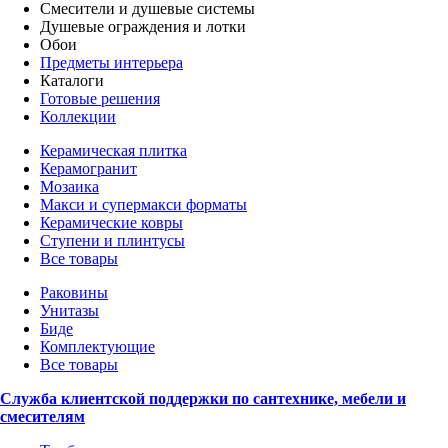
Смесители и душевые системы
Душевые ограждения и лотки
Обои
Предметы интерьера
Каталоги
Готовые решения
Коллекции
Керамическая плитка
Керамогранит
Мозаика
Макси и супермакси форматы
Керамические ковры
Ступени и плинтусы
Все товары
Раковины
Унитазы
Биде
Комплектующие
Все товары
Служба клиентской поддержки по сантехнике, мебели и
смесителям