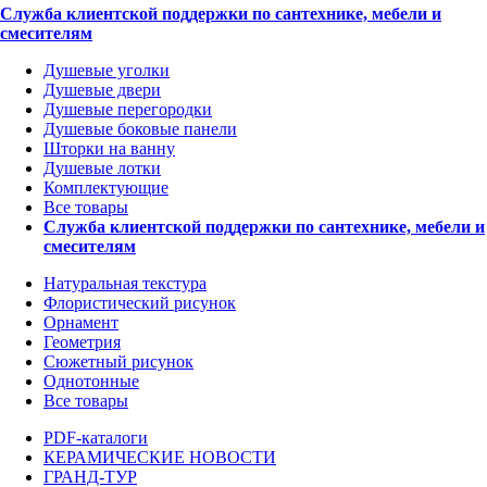
Служба клиентской поддержки по сантехнике, мебели и
смесителям
Душевые уголки
Душевые двери
Душевые перегородки
Душевые боковые панели
Шторки на ванну
Душевые лотки
Комплектующие
Все товары
Служба клиентской поддержки по сантехнике, мебели и
смесителям
Натуральная текстура
Флористический рисунок
Орнамент
Геометрия
Сюжетный рисунок
Однотонные
Все товары
PDF-каталоги
КЕРАМИЧЕСКИЕ НОВОСТИ
ГРАНД-ТУР