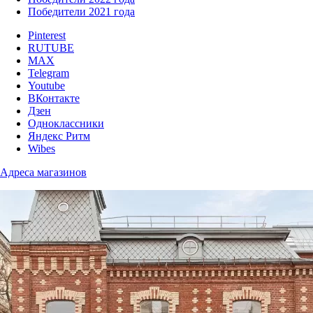
Победители 2021 года
Pinterest
RUTUBE
MAX
Telegram
Youtube
ВКонтакте
Дзен
Одноклассники
Яндекс Ритм
Wibes
Адреса магазинов