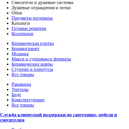
Смесители и душевые системы
Душевые ограждения и лотки
Обои
Предметы интерьера
Каталоги
Готовые решения
Коллекции
Керамическая плитка
Керамогранит
Мозаика
Макси и супермакси форматы
Керамические ковры
Ступени и плинтусы
Все товары
Раковины
Унитазы
Биде
Комплектующие
Все товары
Служба клиентской поддержки по сантехнике, мебели и
смесителям