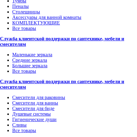
Тумбы
Пеналы
Столешницы
Аксессуары для ванной комнаты
КОМПЛЕКТУЮЩИЕ
Все товары
Служба клиентской поддержки по сантехнике, мебели и
смесителям
Маленькие зеркала
Средние зеркала
Большие зеркала
Все товары
Служба клиентской поддержки по сантехнике, мебели и
смесителям
Смесители для раковины
Смесители для ванны
Смесители для биде
Душевые системы
Гигиенические души
Сливы
Все товары