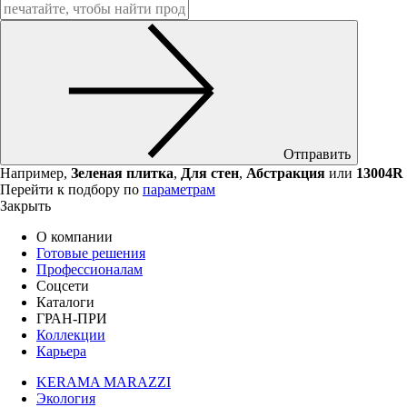
Отправить
Например,
Зеленая плитка
,
Для стен
,
Абстракция
или
13004R
Перейти к подбору по
параметрам
Закрыть
О компании
Готовые решения
Профессионалам
Соцсети
Каталоги
ГРАН-ПРИ
Коллекции
Карьера
KERAMA MARAZZI
Экология