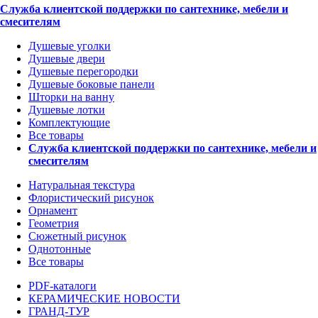
Служба клиентской поддержки по сантехнике, мебели и
смесителям
Душевые уголки
Душевые двери
Душевые перегородки
Душевые боковые панели
Шторки на ванну
Душевые лотки
Комплектующие
Все товары
Служба клиентской поддержки по сантехнике, мебели и
смесителям
Натуральная текстура
Флористический рисунок
Орнамент
Геометрия
Сюжетный рисунок
Однотонные
Все товары
PDF-каталоги
КЕРАМИЧЕСКИЕ НОВОСТИ
ГРАНД-ТУР