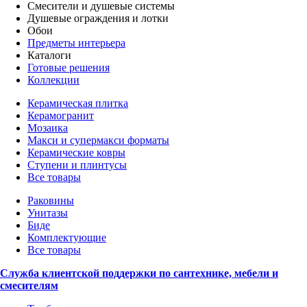
Смесители и душевые системы
Душевые ограждения и лотки
Обои
Предметы интерьера
Каталоги
Готовые решения
Коллекции
Керамическая плитка
Керамогранит
Мозаика
Макси и супермакси форматы
Керамические ковры
Ступени и плинтусы
Все товары
Раковины
Унитазы
Биде
Комплектующие
Все товары
Служба клиентской поддержки по сантехнике, мебели и
смесителям