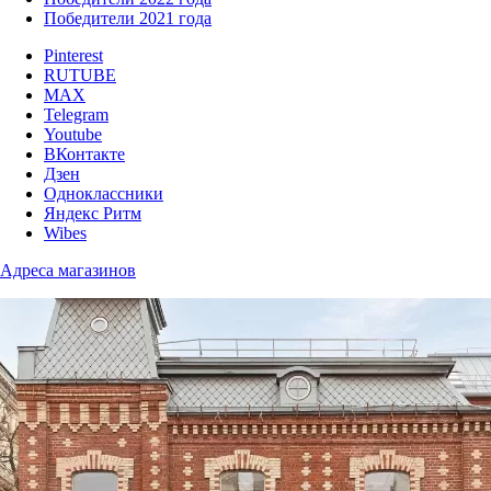
Победители 2021 года
Pinterest
RUTUBE
MAX
Telegram
Youtube
ВКонтакте
Дзен
Одноклассники
Яндекс Ритм
Wibes
Адреса магазинов