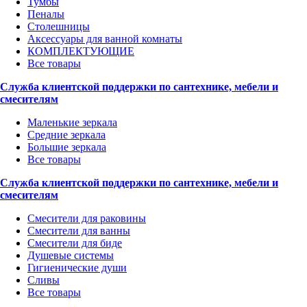
Тумбы
Пеналы
Столешницы
Аксессуары для ванной комнаты
КОМПЛЕКТУЮЩИЕ
Все товары
Служба клиентской поддержки по сантехнике, мебели и
смесителям
Маленькие зеркала
Средние зеркала
Большие зеркала
Все товары
Служба клиентской поддержки по сантехнике, мебели и
смесителям
Смесители для раковины
Смесители для ванны
Смесители для биде
Душевые системы
Гигиенические души
Сливы
Все товары