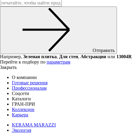
Отправить
Например,
Зеленая плитка
,
Для стен
,
Абстракция
или
13004R
Перейти к подбору по
параметрам
Закрыть
О компании
Готовые решения
Профессионалам
Соцсети
Каталоги
ГРАН-ПРИ
Коллекции
Карьера
KERAMA MARAZZI
Экология