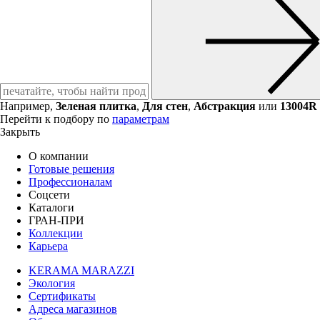
Например,
Зеленая плитка
,
Для стен
,
Абстракция
или
13004R
Перейти к подбору по
параметрам
Закрыть
О компании
Готовые решения
Профессионалам
Соцсети
Каталоги
ГРАН-ПРИ
Коллекции
Карьера
KERAMA MARAZZI
Экология
Сертификаты
Адреса магазинов