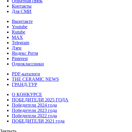
Обратная связь
Контакты
Для СМИ
Вконтакте
Youtube
Rutube
MAX
Telegram
Дзен
Яндекс Ритм
Pinterest
Одноклассники
PDF-каталоги
THE CERAMIC NEWS
ГРАНД-ТУР
О КОНКУРСЕ
ПОБЕДИТЕЛИ 2025 ГОДА
Победители 2024 года
Победители 2023 года
Победители 2022 года
ПОБЕДИТЕЛИ 2021 года
Закрыть