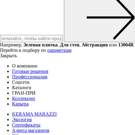
Например,
Зеленая плитка
,
Для стен
,
Абстракция
или
13004R
Перейти к подбору по
параметрам
Закрыть
О компании
Готовые решения
Профессионалам
Соцсети
Каталоги
ГРАН-ПРИ
Коллекции
Карьера
KERAMA MARAZZI
Экология
Сертификаты
Адреса магазинов