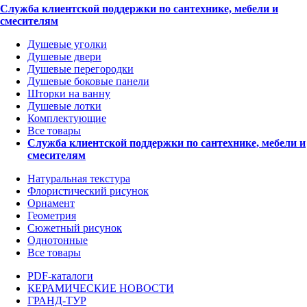
Служба клиентской поддержки по сантехнике, мебели и
смесителям
Душевые уголки
Душевые двери
Душевые перегородки
Душевые боковые панели
Шторки на ванну
Душевые лотки
Комплектующие
Все товары
Служба клиентской поддержки по сантехнике, мебели и
смесителям
Натуральная текстура
Флористический рисунок
Орнамент
Геометрия
Сюжетный рисунок
Однотонные
Все товары
PDF-каталоги
КЕРАМИЧЕСКИЕ НОВОСТИ
ГРАНД-ТУР