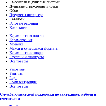
Смесители и душевые системы
Душевые ограждения и лотки
Обои
Предметы интерьера
Каталоги
Готовые решения
Коллекции
Керамическая плитка
Керамогранит
Мозаика
Макси и супермакси форматы
Керамические ковры
Ступени и плинтусы
Все товары
Раковины
Унитазы
Биде
Комплектующие
Все товары
Служба клиентской поддержки по сантехнике, мебели и
смесителям