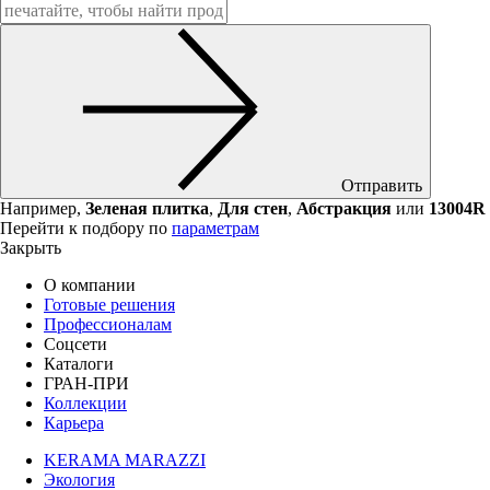
Отправить
Например,
Зеленая плитка
,
Для стен
,
Абстракция
или
13004R
Перейти к подбору по
параметрам
Закрыть
О компании
Готовые решения
Профессионалам
Соцсети
Каталоги
ГРАН-ПРИ
Коллекции
Карьера
KERAMA MARAZZI
Экология