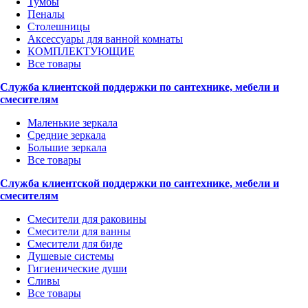
Тумбы
Пеналы
Столешницы
Аксессуары для ванной комнаты
КОМПЛЕКТУЮЩИЕ
Все товары
Служба клиентской поддержки по сантехнике, мебели и
смесителям
Маленькие зеркала
Средние зеркала
Большие зеркала
Все товары
Служба клиентской поддержки по сантехнике, мебели и
смесителям
Смесители для раковины
Смесители для ванны
Смесители для биде
Душевые системы
Гигиенические души
Сливы
Все товары