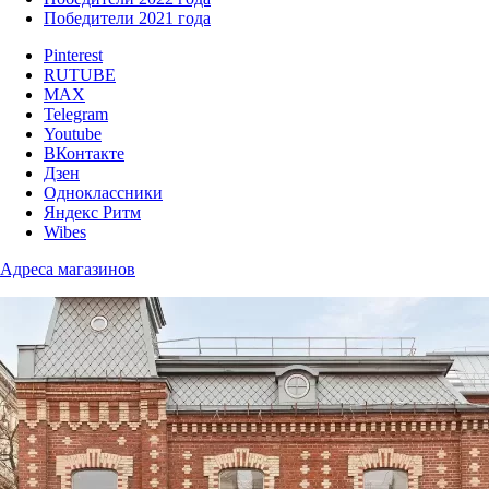
Победители 2021 года
Pinterest
RUTUBE
MAX
Telegram
Youtube
ВКонтакте
Дзен
Одноклассники
Яндекс Ритм
Wibes
Адреса магазинов