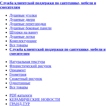
Служба клиентской поддержки по сантехнике, мебели и
смесителям
Душевые уголки
Душевые двери
Душевые перегородки
Душевые боковые панели
Шторки на ванну
Душевые лотки
Комплектующие
Все товары
Служба клиентской поддержки по сантехнике, мебели и
смесителям
Натуральная текстура
Флористический рисунок
Орнамент
Геометрия
Сюжетный рисунок
Однотонные
Все товары
PDF-каталоги
КЕРАМИЧЕСКИЕ НОВОСТИ
ГРАНД-ТУР