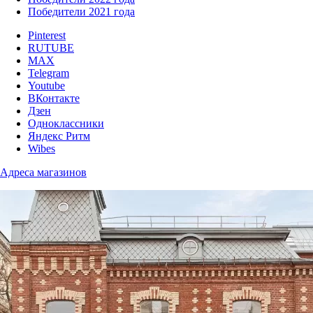
Победители 2021 года
Pinterest
RUTUBE
MAX
Telegram
Youtube
ВКонтакте
Дзен
Одноклассники
Яндекс Ритм
Wibes
Адреса магазинов