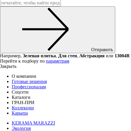
Отправить
Например,
Зеленая плитка
,
Для стен
,
Абстракция
или
13004R
Перейти к подбору по
параметрам
Закрыть
О компании
Готовые решения
Профессионалам
Соцсети
Каталоги
ГРАН-ПРИ
Коллекции
Карьера
KERAMA MARAZZI
Экология