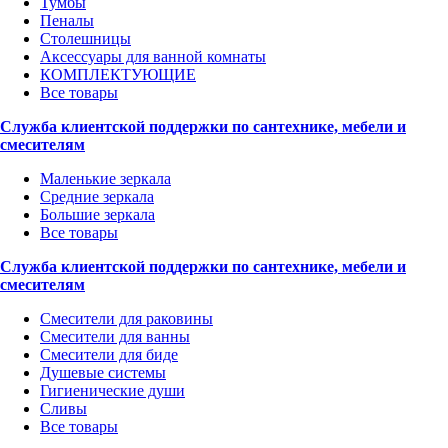
Тумбы
Пеналы
Столешницы
Аксессуары для ванной комнаты
КОМПЛЕКТУЮЩИЕ
Все товары
Служба клиентской поддержки по сантехнике, мебели и
смесителям
Маленькие зеркала
Средние зеркала
Большие зеркала
Все товары
Служба клиентской поддержки по сантехнике, мебели и
смесителям
Смесители для раковины
Смесители для ванны
Смесители для биде
Душевые системы
Гигиенические души
Сливы
Все товары