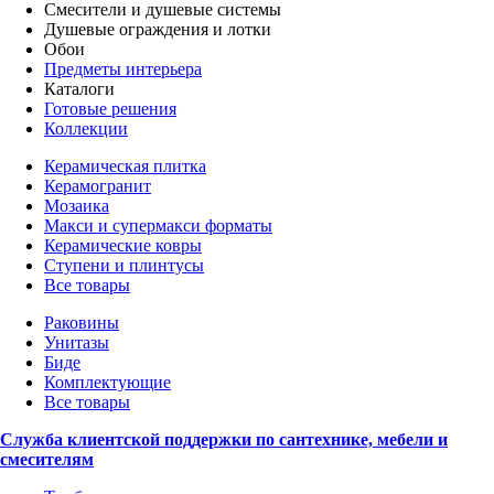
Смесители и душевые системы
Душевые ограждения и лотки
Обои
Предметы интерьера
Каталоги
Готовые решения
Коллекции
Керамическая плитка
Керамогранит
Мозаика
Макси и супермакси форматы
Керамические ковры
Ступени и плинтусы
Все товары
Раковины
Унитазы
Биде
Комплектующие
Все товары
Служба клиентской поддержки по сантехнике, мебели и
смесителям