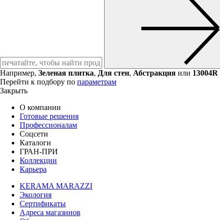
Например,
Зеленая плитка
,
Для стен
,
Абстракция
или
13004R
Перейти к подбору по
параметрам
Закрыть
О компании
Готовые решения
Профессионалам
Соцсети
Каталоги
ГРАН-ПРИ
Коллекции
Карьера
KERAMA MARAZZI
Экология
Сертификаты
Адреса магазинов