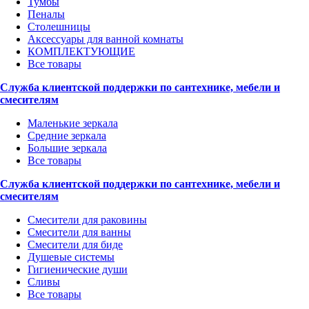
Тумбы
Пеналы
Столешницы
Аксессуары для ванной комнаты
КОМПЛЕКТУЮЩИЕ
Все товары
Служба клиентской поддержки по сантехнике, мебели и
смесителям
Маленькие зеркала
Средние зеркала
Большие зеркала
Все товары
Служба клиентской поддержки по сантехнике, мебели и
смесителям
Смесители для раковины
Смесители для ванны
Смесители для биде
Душевые системы
Гигиенические души
Сливы
Все товары