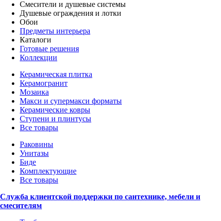
Смесители и душевые системы
Душевые ограждения и лотки
Обои
Предметы интерьера
Каталоги
Готовые решения
Коллекции
Керамическая плитка
Керамогранит
Мозаика
Макси и супермакси форматы
Керамические ковры
Ступени и плинтусы
Все товары
Раковины
Унитазы
Биде
Комплектующие
Все товары
Служба клиентской поддержки по сантехнике, мебели и
смесителям