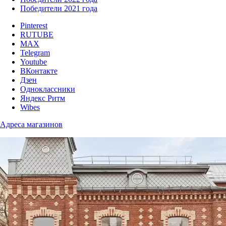
Победители 2021 года
Pinterest
RUTUBE
MAX
Telegram
Youtube
ВКонтакте
Дзен
Одноклассники
Яндекс Ритм
Wibes
Адреса магазинов