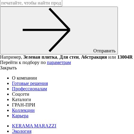
Отправить
Например,
Зеленая плитка
,
Для стен
,
Абстракция
или
13004R
Перейти к подбору по
параметрам
Закрыть
О компании
Готовые решения
Профессионалам
Соцсети
Каталоги
ГРАН-ПРИ
Коллекции
Карьера
KERAMA MARAZZI
Экология