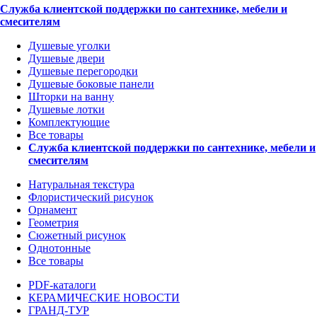
Служба клиентской поддержки по сантехнике, мебели и
смесителям
Душевые уголки
Душевые двери
Душевые перегородки
Душевые боковые панели
Шторки на ванну
Душевые лотки
Комплектующие
Все товары
Служба клиентской поддержки по сантехнике, мебели и
смесителям
Натуральная текстура
Флористический рисунок
Орнамент
Геометрия
Сюжетный рисунок
Однотонные
Все товары
PDF-каталоги
КЕРАМИЧЕСКИЕ НОВОСТИ
ГРАНД-ТУР