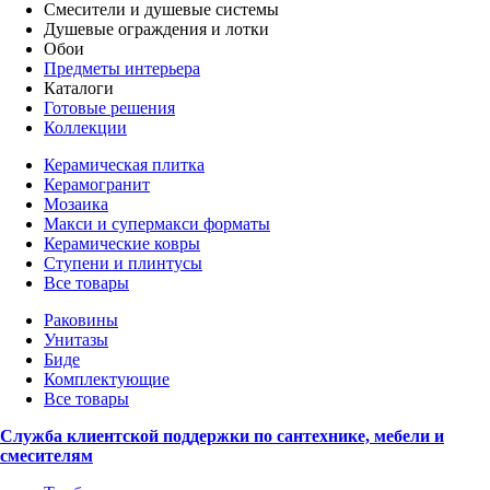
Смесители и душевые системы
Душевые ограждения и лотки
Обои
Предметы интерьера
Каталоги
Готовые решения
Коллекции
Керамическая плитка
Керамогранит
Мозаика
Макси и супермакси форматы
Керамические ковры
Ступени и плинтусы
Все товары
Раковины
Унитазы
Биде
Комплектующие
Все товары
Служба клиентской поддержки по сантехнике, мебели и
смесителям