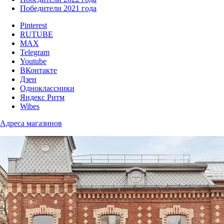
Победители 2021 года
Pinterest
RUTUBE
MAX
Telegram
Youtube
ВКонтакте
Дзен
Одноклассники
Яндекс Ритм
Wibes
Адреса магазинов