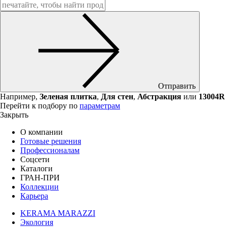
Отправить
Например,
Зеленая плитка
,
Для стен
,
Абстракция
или
13004R
Перейти к подбору по
параметрам
Закрыть
О компании
Готовые решения
Профессионалам
Соцсети
Каталоги
ГРАН-ПРИ
Коллекции
Карьера
KERAMA MARAZZI
Экология