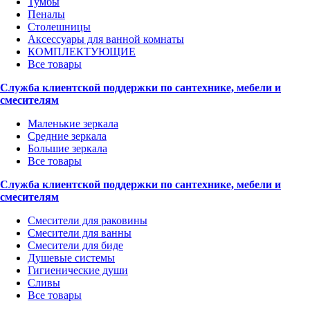
Тумбы
Пеналы
Столешницы
Аксессуары для ванной комнаты
КОМПЛЕКТУЮЩИЕ
Все товары
Служба клиентской поддержки по сантехнике, мебели и
смесителям
Маленькие зеркала
Средние зеркала
Большие зеркала
Все товары
Служба клиентской поддержки по сантехнике, мебели и
смесителям
Смесители для раковины
Смесители для ванны
Смесители для биде
Душевые системы
Гигиенические души
Сливы
Все товары