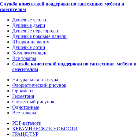
Служба клиентской поддержки по сантехнике, мебели и
смесителям
Душевые уголки
Душевые двери
Душевые перегородки
Душевые боковые панели
Шторки на ванну
Душевые лотки
Комплектующие
Все товары
Служба клиентской поддержки по сантехнике, мебели и
смесителям
Натуральная текстура
Флористический рисунок
Орнамент
Геометрия
Сюжетный рисунок
Однотонные
Все товары
PDF-каталоги
КЕРАМИЧЕСКИЕ НОВОСТИ
ГРАНД-ТУР