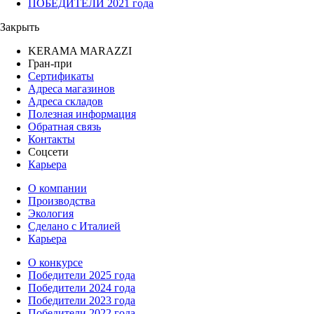
ПОБЕДИТЕЛИ 2021 года
Закрыть
KERAMA MARAZZI
Гран-при
Сертификаты
Адреса магазинов
Адреса складов
Полезная информация
Обратная связь
Контакты
Соцсети
Карьера
О компании
Производства
Экология
Сделано с Италией
Карьера
О конкурсе
Победители 2025 года
Победители 2024 года
Победители 2023 года
Победители 2022 года