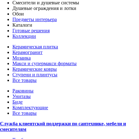
Смесители и душевые системы
Душевые ограждения и лотки
Обои
Предметы интерьера
Каталоги
Готовые решения
Коллекции
Керамическая плитка
Керамогранит
Мозаика
Макси и супермакси форматы
Керамические ковры
Ступени и плинтусы
Все товары
Раковины
Унитазы
Биде
Комплектующие
Все товары
Служба клиентской поддержки по сантехнике, мебели и
смесителям