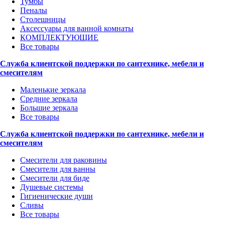
Тумбы
Пеналы
Столешницы
Аксессуары для ванной комнаты
КОМПЛЕКТУЮЩИЕ
Все товары
Служба клиентской поддержки по сантехнике, мебели и
смесителям
Маленькие зеркала
Средние зеркала
Большие зеркала
Все товары
Служба клиентской поддержки по сантехнике, мебели и
смесителям
Смесители для раковины
Смесители для ванны
Смесители для биде
Душевые системы
Гигиенические души
Сливы
Все товары