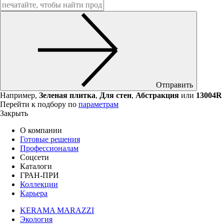
Отправить
Например,
Зеленая плитка
,
Для стен
,
Абстракция
или
13004R
Перейти к подбору по
параметрам
Закрыть
О компании
Готовые решения
Профессионалам
Соцсети
Каталоги
ГРАН-ПРИ
Коллекции
Карьера
KERAMA MARAZZI
Экология