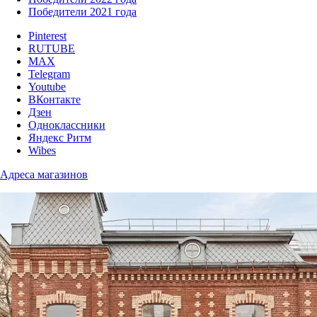
Победители 2021 года
Pinterest
RUTUBE
MAX
Telegram
Youtube
ВКонтакте
Дзен
Одноклассники
Яндекс Ритм
Wibes
Адреса магазинов