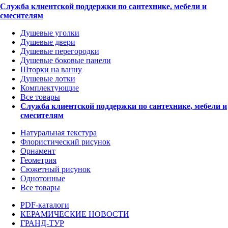
Служба клиентской поддержки по сантехнике, мебели и
смесителям
Душевые уголки
Душевые двери
Душевые перегородки
Душевые боковые панели
Шторки на ванну
Душевые лотки
Комплектующие
Все товары
Служба клиентской поддержки по сантехнике, мебели и
смесителям
Натуральная текстура
Флористический рисунок
Орнамент
Геометрия
Сюжетный рисунок
Однотонные
Все товары
PDF-каталоги
КЕРАМИЧЕСКИЕ НОВОСТИ
ГРАНД-ТУР