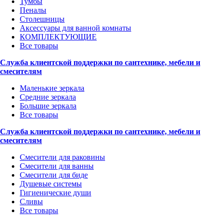
Тумбы
Пеналы
Столешницы
Аксессуары для ванной комнаты
КОМПЛЕКТУЮЩИЕ
Все товары
Служба клиентской поддержки по сантехнике, мебели и
смесителям
Маленькие зеркала
Средние зеркала
Большие зеркала
Все товары
Служба клиентской поддержки по сантехнике, мебели и
смесителям
Смесители для раковины
Смесители для ванны
Смесители для биде
Душевые системы
Гигиенические души
Сливы
Все товары