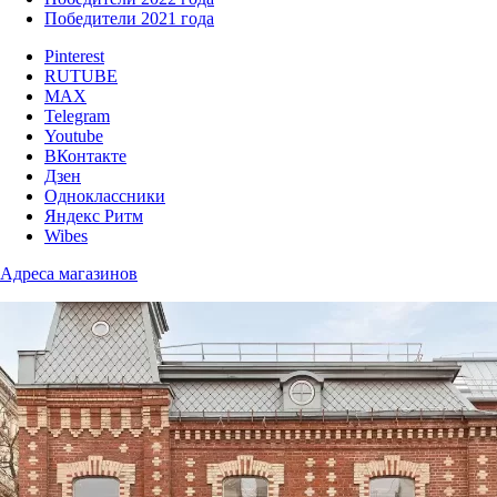
Победители 2021 года
Pinterest
RUTUBE
MAX
Telegram
Youtube
ВКонтакте
Дзен
Одноклассники
Яндекс Ритм
Wibes
Адреса магазинов