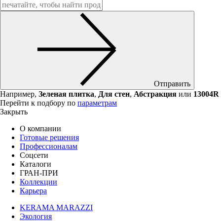
Отправить
Например,
Зеленая плитка
,
Для стен
,
Абстракция
или
13004R
Перейти к подбору по
параметрам
Закрыть
О компании
Готовые решения
Профессионалам
Соцсети
Каталоги
ГРАН-ПРИ
Коллекции
Карьера
KERAMA MARAZZI
Экология