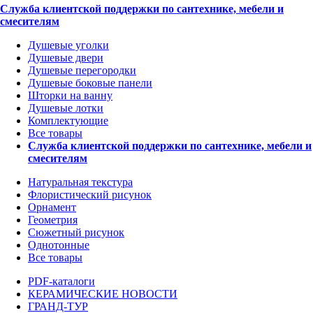
Служба клиентской поддержки по сантехнике, мебели и
смесителям
Душевые уголки
Душевые двери
Душевые перегородки
Душевые боковые панели
Шторки на ванну
Душевые лотки
Комплектующие
Все товары
Служба клиентской поддержки по сантехнике, мебели и
смесителям
Натуральная текстура
Флористический рисунок
Орнамент
Геометрия
Сюжетный рисунок
Однотонные
Все товары
PDF-каталоги
КЕРАМИЧЕСКИЕ НОВОСТИ
ГРАНД-ТУР