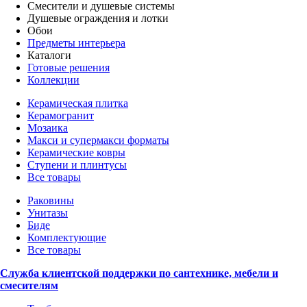
Смесители и душевые системы
Душевые ограждения и лотки
Обои
Предметы интерьера
Каталоги
Готовые решения
Коллекции
Керамическая плитка
Керамогранит
Мозаика
Макси и супермакси форматы
Керамические ковры
Ступени и плинтусы
Все товары
Раковины
Унитазы
Биде
Комплектующие
Все товары
Служба клиентской поддержки по сантехнике, мебели и
смесителям