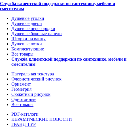
Служба клиентской поддержки по сантехнике, мебели и
смесителям
Душевые уголки
Душевые двери
Душевые перегородки
Душевые боковые панели
Шторки на ванну
Душевые лотки
Комплектующие
Все товары
Служба клиентской поддержки по сантехнике, мебели и
смесителям
Натуральная текстура
Флористический рисунок
Орнамент
Геометрия
Сюжетный рисунок
Однотонные
Все товары
PDF-каталоги
КЕРАМИЧЕСКИЕ НОВОСТИ
ГРАНД-ТУР