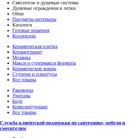
Смесители и душевые системы
Душевые ограждения и лотки
Обои
Предметы интерьера
Каталоги
Готовые решения
Коллекции
Керамическая плитка
Керамогранит
Мозаика
Макси и супермакси форматы
Керамические ковры
Ступени и плинтусы
Все товары
Раковины
Унитазы
Биде
Комплектующие
Все товары
Служба клиентской поддержки по сантехнике, мебели и
смесителям