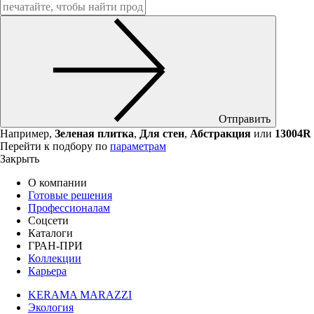
Отправить
Например,
Зеленая плитка
,
Для стен
,
Абстракция
или
13004R
Перейти к подбору по
параметрам
Закрыть
О компании
Готовые решения
Профессионалам
Соцсети
Каталоги
ГРАН-ПРИ
Коллекции
Карьера
KERAMA MARAZZI
Экология