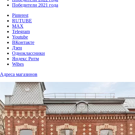
Победители 2021 года
Pinterest
RUTUBE
MAX
Telegram
Youtube
ВКонтакте
Дзен
Одноклассники
Яндекс Ритм
Wibes
Адреса магазинов