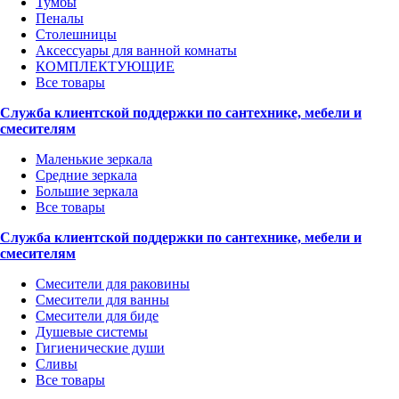
Тумбы
Пеналы
Столешницы
Аксессуары для ванной комнаты
КОМПЛЕКТУЮЩИЕ
Все товары
Служба клиентской поддержки по сантехнике, мебели и
смесителям
Маленькие зеркала
Средние зеркала
Большие зеркала
Все товары
Служба клиентской поддержки по сантехнике, мебели и
смесителям
Смесители для раковины
Смесители для ванны
Смесители для биде
Душевые системы
Гигиенические души
Сливы
Все товары