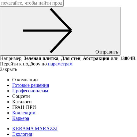
Отправить
Например,
Зеленая плитка
,
Для стен
,
Абстракция
или
13004R
Перейти к подбору по
параметрам
Закрыть
О компании
Готовые решения
Профессионалам
Соцсети
Каталоги
ГРАН-ПРИ
Коллекции
Карьера
KERAMA MARAZZI
Экология