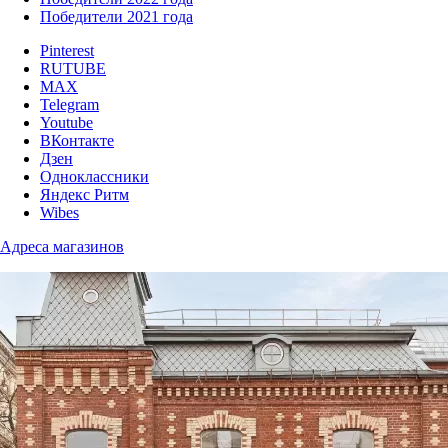
Победители 2021 года
Pinterest
RUTUBE
MAX
Telegram
Youtube
ВКонтакте
Дзен
Одноклассники
Яндекс Ритм
Wibes
Адреса магазинов