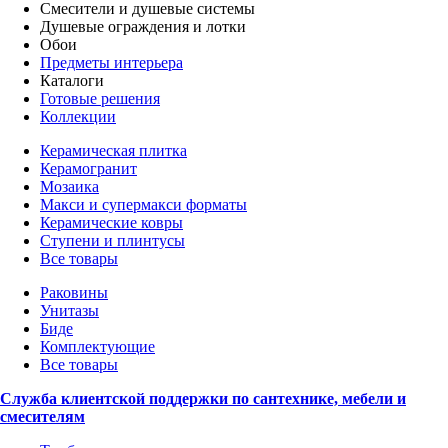
Смесители и душевые системы
Душевые ограждения и лотки
Обои
Предметы интерьера
Каталоги
Готовые решения
Коллекции
Керамическая плитка
Керамогранит
Мозаика
Макси и супермакси форматы
Керамические ковры
Ступени и плинтусы
Все товары
Раковины
Унитазы
Биде
Комплектующие
Все товары
Служба клиентской поддержки по сантехнике, мебели и
смесителям