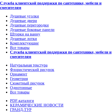
Служба клиентской поддержки по сантехнике, мебели и
смесителям
Душевые уголки
Душевые двери
Душевые перегородки
Душевые боковые панели
Шторки на ванну
Душевые лотки
Комплектующие
Все товары
Служба клиентской поддержки по сантехнике, мебели и
смесителям
Натуральная текстура
Флористический рисунок
Орнамент
Геометрия
Сюжетный рисунок
Однотонные
Все товары
PDF-каталоги
КЕРАМИЧЕСКИЕ НОВОСТИ
ГРАНД-ТУР