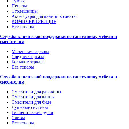
Тумбы
Пеналы
Столешницы
Аксессуары для ванной комнаты
КОМПЛЕКТУЮЩИЕ
Все товары
Служба клиентской поддержки по сантехнике, мебели и
смесителям
Маленькие зеркала
Средние зеркала
Большие зеркала
Все товары
Служба клиентской поддержки по сантехнике, мебели и
смесителям
Смесители для раковины
Смесители для ванны
Смесители для биде
Душевые системы
Гигиенические души
Сливы
Все товары