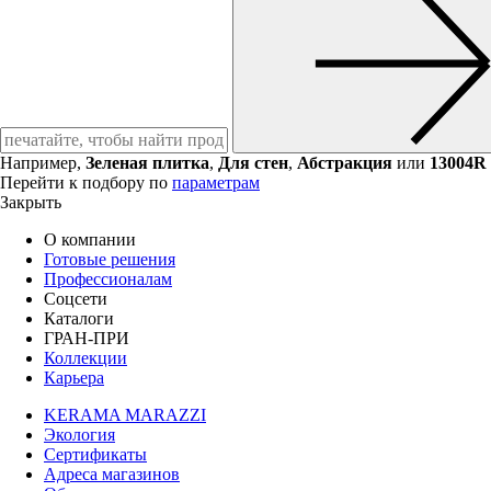
Например,
Зеленая плитка
,
Для стен
,
Абстракция
или
13004R
Перейти к подбору по
параметрам
Закрыть
О компании
Готовые решения
Профессионалам
Соцсети
Каталоги
ГРАН-ПРИ
Коллекции
Карьера
KERAMA MARAZZI
Экология
Сертификаты
Адреса магазинов